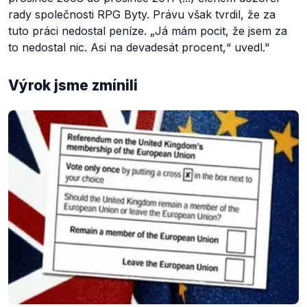
rady společnosti RPG Byty. Právu však tvrdil, že za
tuto práci nedostal peníze. „Já mám pocit, že jsem za
to nedostal nic. Asi na devadesát procent,“ uvedl
."
Výrok jsme zmínili