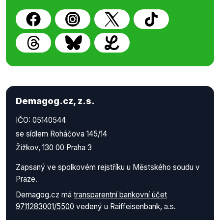
Demagog.cz, z.s.
IČO: 05140544
se sídlem Roháčova 145/14
Žižkov, 130 00 Praha 3
Zapsaný ve spolkovém rejstříku u Městského soudu v
Praze.
Demagog.cz má
transparentní bankovní účet
9711283001/5500
vedený u Raiffeisenbank, a.s.