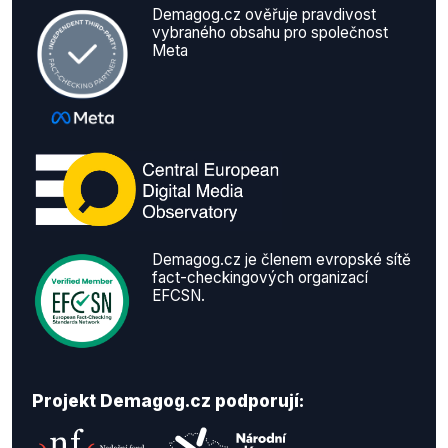
Demagog.cz ověřuje pravdivost
vybraného obsahu pro společnost
Meta
Demagog.cz je členem evropské sítě
fact-checkingových organizací
EFCSN.
Projekt Demagog.cz podporují: