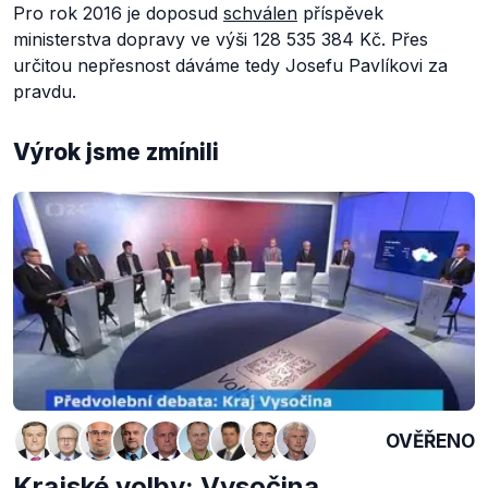
Pro rok 2016 je doposud
schválen
příspěvek
ministerstva dopravy ve výši 128 535 384 Kč. Přes
určitou nepřesnost dáváme tedy Josefu Pavlíkovi za
pravdu.
Výrok jsme zmínili
OVĚŘENO
Krajské volby: Vysočina