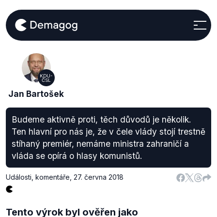
KDU-
ČSL
Jan Bartošek
Budeme aktivně proti, těch důvodů je několik.
Ten hlavní pro nás je, že v čele vlády stojí trestně
stíhaný premiér, nemáme ministra zahraničí a
vláda se opírá o hlasy komunistů.
Události, komentáře
,
27. června 2018
Tento výrok byl ověřen jako