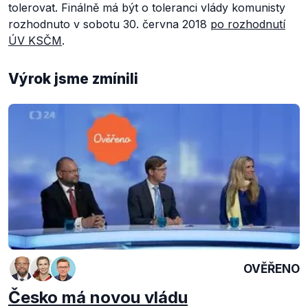
tolerovat. Finálně má být o toleranci vlády komunisty
rozhodnuto v sobotu 30. června 2018
po rozhodnutí
ÚV KSČM
.
Výrok jsme zmínili
OVĚŘENO
Česko má novou vládu