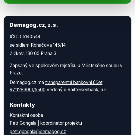
Demagog.cz, z.s.
IČO: 05140544
se sídlem Roháčova 145/14
Žižkov, 130 00 Praha 3
Zapsaný ve spolkovém rejstříku u Městského soudu v
Praze.
Demagog.cz má
transparentní bankovní účet
9711283001/5500
vedený u Raiffeisenbank, a.s.
Kontakty
Kontaktní osoba
Petr Gongala | koordinátor projektu
petr.gongala@demagog.cz