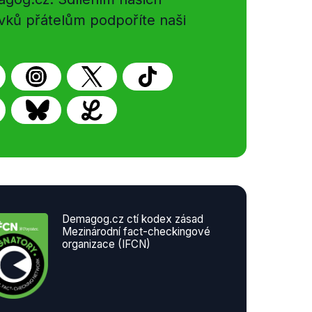
vků přátelům podpoříte naši
Demagog.cz ctí kodex zásad
Mezinárodní fact-checkingové
organizace (IFCN)