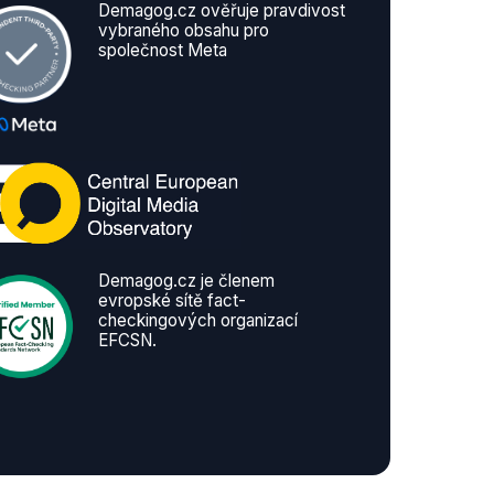
Demagog.cz ověřuje pravdivost
vybraného obsahu pro
společnost Meta
Demagog.cz je členem
evropské sítě fact-
checkingových organizací
EFCSN.