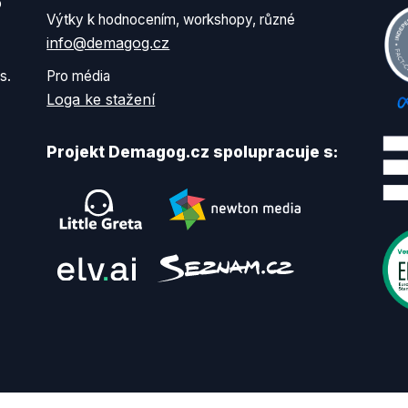
o
Výtky k hodnocením, workshopy, různé
info@demagog.cz
s.
Pro média
Loga ke stažení
Projekt Demagog.cz spolupracuje s: