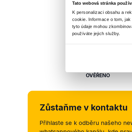
Tato webová stránka použív
K personalizaci obsahu a re
cookie. Informace o tom, jak
tyto údaje mohou zkombinovat
používáte jejich služby.
OVĚŘENO
Zůstaňme v kontaktu
Přihlaste se k odběru našeho
new
whatsappového kanálu, kde pravi