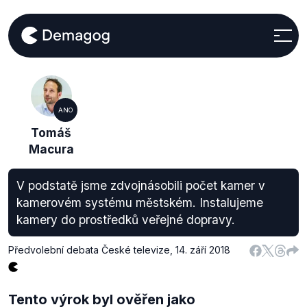
ANO
Tomáš
Macura
V podstatě jsme zdvojnásobili počet kamer v
kamerovém systému městském. Instalujeme
kamery do prostředků veřejné dopravy.
Předvolební debata České televize
,
14. září 2018
Tento výrok byl ověřen jako