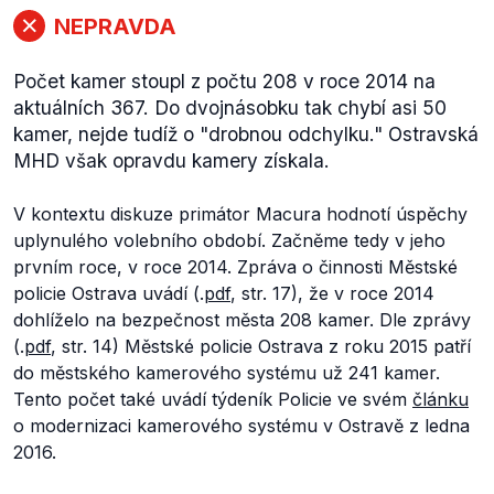
NEPRAVDA
Počet kamer stoupl z počtu 208 v roce 2014 na
aktuálních 367. Do dvojnásobku tak chybí asi 50
kamer, nejde tudíž o "drobnou odchylku." Ostravská
MHD však opravdu kamery získala.
V kontextu diskuze primátor Macura hodnotí úspěchy
uplynulého volebního období. Začněme tedy v jeho
prvním roce, v roce 2014. Zpráva o činnosti Městské
policie Ostrava uvádí (.
pdf
, str. 17), že v roce 2014
dohlíželo na bezpečnost města 208 kamer. Dle zprávy
(.
pdf
, str. 14) Městské policie Ostrava z roku 2015 patří
do městského kamerového systému už 241 kamer.
Tento počet také uvádí týdeník Policie ve svém
článku
o modernizaci kamerového systému v Ostravě z ledna
2016.