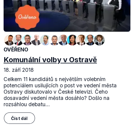
OVĚŘENO
Komunální volby v Ostravě
18. září 2018
Celkem 11 kandidátů s největším volebním
potenciálem usilujících o post ve vedení města
Ostravy diskutovalo v České televizi. Čeho
dosavadní vedení města dosáhlo? Došlo na
rozsáhlou debatu...
Číst dál