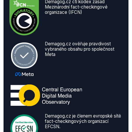
Demagog.cz ctí kodex zásad
Mezinárodní fact-checkingové
organizace (IFCN)
Demagog.cz ověřuje pravdivost
vybraného obsahu pro společnost
Meta
Demagog.cz je členem evropské sítě
fact-checkingových organizací
EFCSN.