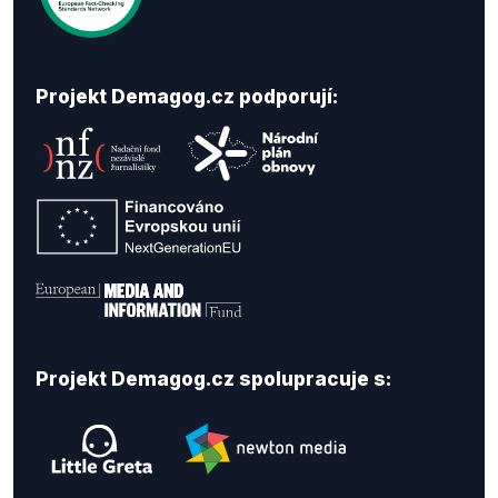
Projekt Demagog.cz podporují:
Projekt Demagog.cz spolupracuje s: