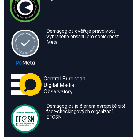
Demagog.cz ověřuje pravdivost
vybraného obsahu pro společnost
Meta
Demagog.cz je členem evropské sítě
fact-checkingových organizací
EFCSN.