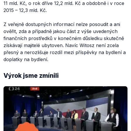
11 mld. Kč, o rok dříve 12,2 mld. Kč a obdobně i v roce
2015 – 12,3 mld. Kč.
Z veřejně dostupných informací nelze posoudit a ani
ověřit, zda a případně jakou část z výše uvedených
finančních prostředků v konečném důsledku skutečně
získávají majitelé ubytoven. Navíc Witosz není zcela
přesný a nerozlišuje rozdíl mezi příspěvky na bydlení a
doplatky na bydlení.
Výrok jsme zmínili