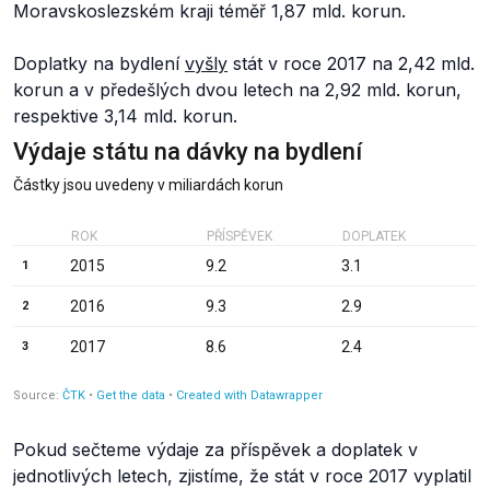
Moravskoslezském kraji téměř 1,87 mld. korun.
Doplatky na bydlení
vyšly
stát v roce 2017 na 2,42 mld.
korun a v předešlých dvou letech na 2,92 mld. korun,
respektive 3,14 mld. korun.
Pokud sečteme výdaje za příspěvek a doplatek v
jednotlivých letech, zjistíme, že stát v roce 2017 vyplatil