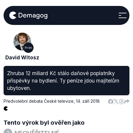
Piráti
David Witosz
Zhruba 12 miliard Kč stálo daňové poplatníky
příspěvky na bydlení. Ty peníze jdou majitelům
ubytoven.
Předvolební debata České televize
,
14. září 2018
Tento výrok byl ověřen jako
NEOVĚŘITELNÉ