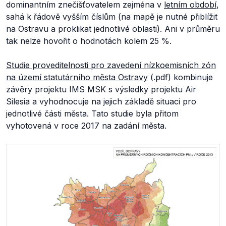
dominantním znečišťovatelem zejména v
letním období
,
sahá k řádově vyšším číslům (na mapě je nutné přiblížit
na Ostravu a proklikat jednotlivé oblasti). Ani v průměru
tak nelze hovořit o hodnotách kolem 25 %.
Studie proveditelnosti pro zavedení nízkoemisních zón
na území statutárního města Ostravy
(.pdf) kombinuje
závěry projektu IMS MSK s výsledky projektu Air
Silesia a vyhodnocuje na jejich základě situaci pro
jednotlivé části města. Tato studie byla přitom
vyhotovená v roce 2017 na zadání města.