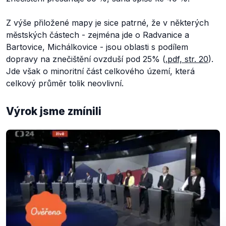
Z výše přiložené mapy je sice patrné, že v některých
městských částech - zejména jde o Radvanice a
Bartovice, Michálkovice - jsou oblasti s podílem
dopravy na znečištění ovzduší pod 25% (
.pdf, str. 20
).
Jde však o minoritní část celkového území, která
celkový průměr tolik neovlivní.
Výrok jsme zmínili