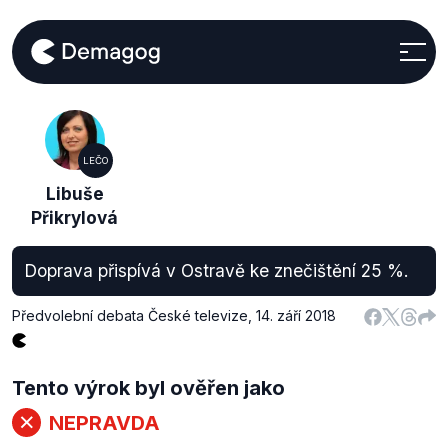
LEČO
Libuše
Přikrylová
Doprava přispívá v Ostravě ke znečištění 25 %.
Předvolební debata České televize
,
14. září 2018
Tento výrok byl ověřen jako
NEPRAVDA