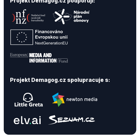
Projekt Demagog.cz podporují:
Projekt Demagog.cz spolupracuje s: