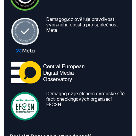
Demagog.cz ověřuje pravdivost
vybraného obsahu pro společnost
Meta
Demagog.cz je členem evropské sítě
fact-checkingových organizací
EFCSN.