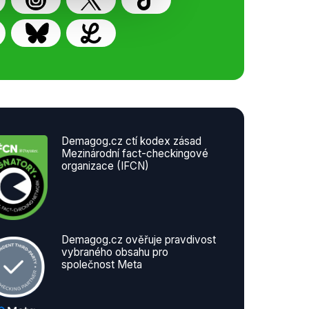
Demagog.cz ctí kodex zásad
Mezinárodní fact-checkingové
organizace (IFCN)
Demagog.cz ověřuje pravdivost
vybraného obsahu pro
společnost Meta