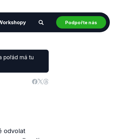
Workshopy
Podpořte nás
da pořád má tu
ě odvolat