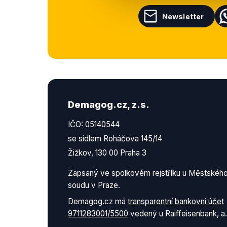
Newsletter
Demagog.cz, z.s.
IČO: 05140544
se sídlem Roháčova 145/14
Žižkov, 130 00 Praha 3
Zapsaný ve spolkovém rejstříku u Městskéh
soudu v Praze.
Demagog.cz má
transparentní bankovní účet
9711283001/5500
vedený u Raiffeisenbank, a.