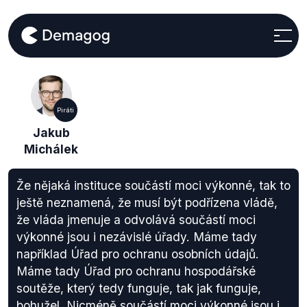
Piráti
Jakub
Michálek
Že nějaká instituce součástí moci výkonné, tak to
ještě neznamená, že musí být podřízena vládě,
že vláda jmenuje a odvolává součástí moci
výkonné jsou i nezávislé úřady. Máme tady
například Úřad pro ochranu osobních údajů.
Máme tady Úřad pro ochranu hospodářské
soutěže, který tedy funguje, tak jak funguje,
bohužel. Nicméně součástí moci výkonné jsou i