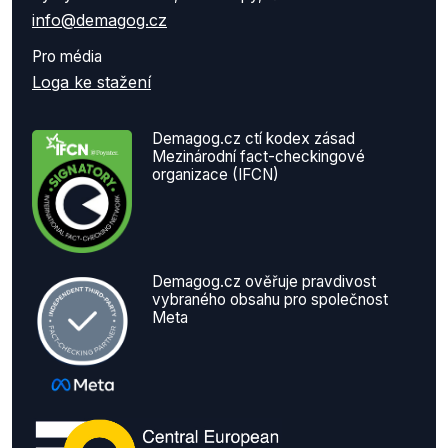
info@demagog.cz
Pro média
Loga ke stažení
Demagog.cz ctí kodex zásad
Mezinárodní fact-checkingové
organizace (IFCN)
Demagog.cz ověřuje pravdivost
vybraného obsahu pro společnost
Meta