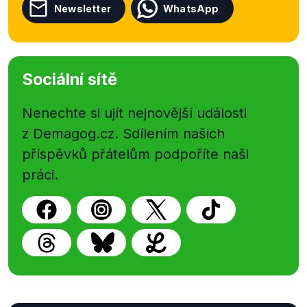
Newsletter
WhatsApp
Sociální sítě
Nenechte si ujít nejnovější události
z Demagog.cz. Sdílením našich
příspěvků přátelům podpoříte naši
práci.