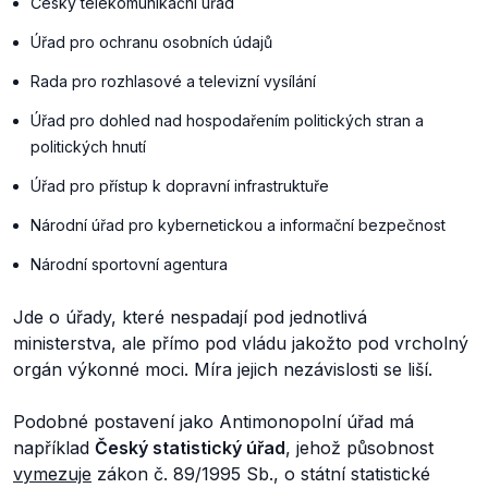
Český telekomunikační úřad
Úřad pro ochranu osobních údajů
Rada pro rozhlasové a televizní vysílání
Úřad pro dohled nad hospodařením politických stran a
politických hnutí
Úřad pro přístup k dopravní infrastruktuře
Národní úřad pro kybernetickou a informační bezpečnost
Národní sportovní agentura
Jde o úřady, které nespadají pod jednotlivá
ministerstva, ale přímo pod vládu jakožto pod vrcholný
orgán výkonné moci. Míra jejich nezávislosti se liší.
Podobné postavení jako Antimonopolní úřad má
například
Český statistický úřad
, jehož působnost
vymezuje
zákon č. 89/1995 Sb., o státní statistické