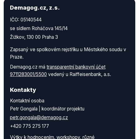
Demagog.cz, z.s.
IČO: 05140544
se sídlem Roháčova 145/14
Žižkov, 130 00 Praha 3
Zapsaný ve spolkovém rejstříku u Městského soudu v
Praze.
Demagog.cz má
transparentní bankovní účet
9711283001/5500
vedený u Raiffeisenbank, a.s.
Kontakty
Kontaktní osoba
Petr Gongala | koordinátor projektu
petr.gongala@demagog.cz
+420 775 275 177
Výtky k hodnocením, workshopy, různé