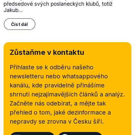
předsedové svých poslaneckých klubů, totiž
Jakub...
Číst dál
Zůstaňme v kontaktu
Přihlaste se k odběru našeho
newsletteru nebo
whatsappového
kanálu, kde pravidelně přinášíme
shrnutí nejzajímavějších článků a analýz.
Začněte nás odebírat, a mějte tak
přehled o tom, jaké dezinformace a
nepravdy se zrovna v Česku šíří.