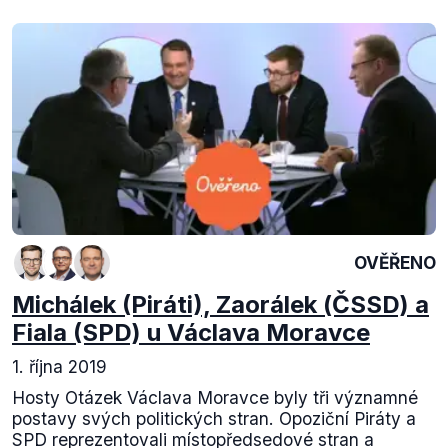
OVĚŘENO
Michálek (Piráti), Zaorálek (ČSSD) a
Fiala (SPD) u Václava Moravce
1. října 2019
Hosty Otázek Václava Moravce byly tři významné
postavy svých politických stran. Opoziční Piráty a
SPD reprezentovali místopředsedové stran a