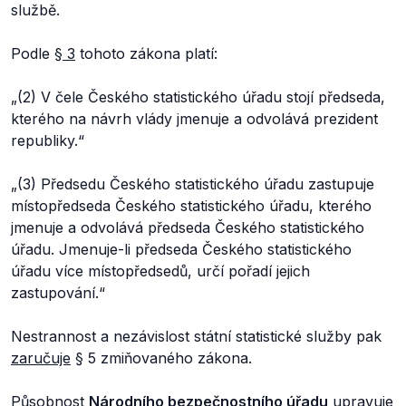
službě.
Podle
§ 3
tohoto zákona platí:
„
(2) V čele Českého statistického úřadu stojí předseda,
kterého na návrh vlády jmenuje a odvolává prezident
republiky.
“
„
(3) Předsedu Českého statistického úřadu zastupuje
místopředseda Českého statistického úřadu, kterého
jmenuje a odvolává předseda Českého statistického
úřadu. Jmenuje-li předseda Českého statistického
úřadu více místopředsedů, určí pořadí jejich
zastupování.
“
Nestrannost a nezávislost státní statistické služby pak
zaručuje
§ 5 zmiňovaného zákona.
Působnost
Národního bezpečnostního úřadu
upravuje