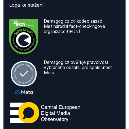
Loga ke stažení
Demagog.cz ctí kodex zásad
Mezinárodní fact-checkingové
organizace (IFCN)
Demagog.cz ověřuje pravdivost
vybraného obsahu pro společnost
Meta