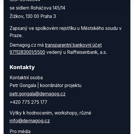
se sídlem Roháčova 145/14
Žižkov, 130 00 Praha 3
Zapsaný ve spolkovém rejstříku u Městského soudu v
Praze.
Demagog.cz má
transparentní bankovní účet
9711283001/5500
vedený u Raiffeisenbank, a.s.
Kontakty
Kontaktní osoba
Petr Gongala | koordinátor projektu
petr.gongala@demagog.cz
+420 775 275 177
Výtky k hodnocením, workshopy, různé
info@demagog.cz
Pro média