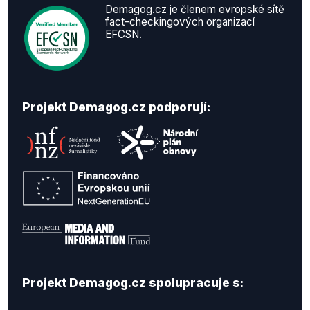
Demagog.cz je členem evropské sítě
fact-checkingových organizací
EFCSN.
Projekt Demagog.cz podporují:
Projekt Demagog.cz spolupracuje s: