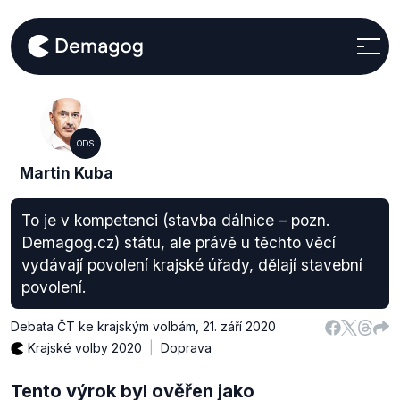
ODS
Martin Kuba
To je v kompetenci (stavba dálnice – pozn.
Demagog.cz) státu, ale právě u těchto věcí
vydávají povolení krajské úřady, dělají stavební
povolení.
Debata ČT ke krajským volbám
,
21. září 2020
Krajské volby 2020
Doprava
Tento výrok byl ověřen jako