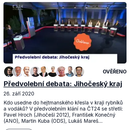
OVĚŘENO
Předvolební debata: Jihočeský kraj
26. září 2020
Kdo usedne do hejtmanského křesla v kraji rybníků
a vodáků? V předvolebním klání na ČT24 se střetli:
Pavel Hroch (Jihočeši 2012), František Konečný
(ANO), Martin Kuba (ODS), Lukáš Mareš...