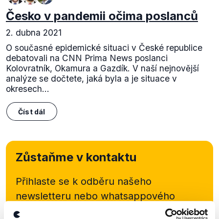
Česko v pandemii očima poslanců
2. dubna 2021
O současné epidemické situaci v České republice
debatovali na CNN Prima News poslanci
Kolovratník, Okamura a Gazdík. V naší nejnovější
analýze se dočtete, jaká byla a je situace v
okresech...
Číst dál
Zůstaňme v kontaktu
Přihlaste se k odběru našeho
newsletteru nebo
whatsappového
kanálu, kde pravidelně přinášíme