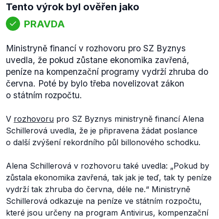
Tento výrok byl ověřen jako
PRAVDA
Ministryně financí v rozhovoru pro SZ Byznys
uvedla, že pokud zůstane ekonomika zavřená,
peníze na kompenzační programy vydrží zhruba do
června. Poté by bylo třeba novelizovat zákon
o státním rozpočtu.
V
rozhovoru
pro SZ Byznys ministryně financí Alena
Schillerová uvedla, že je připravena žádat poslance
o další zvýšení rekordního půl billonového schodku.
Alena Schillerová v rozhovoru také uvedla:
„Pokud by
zůstala ekonomika zavřená, tak jak je teď, tak ty peníze
vydrží tak zhruba do června, déle ne.“
Ministryně
Schillerová odkazuje na peníze ve státním rozpočtu,
které jsou určeny na program Antivirus, kompenzační