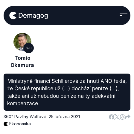
SPD
Tomio
Okamura
Ministryně financí Schillerová za hnutí ANO řekla,
že České republice už (…) dochází peníze (…),
takže ani už nebudou peníze na ty adekvátní
kompenzace.
360° Pavlíny Wolfové
,
25. března 2021
Ekonomika