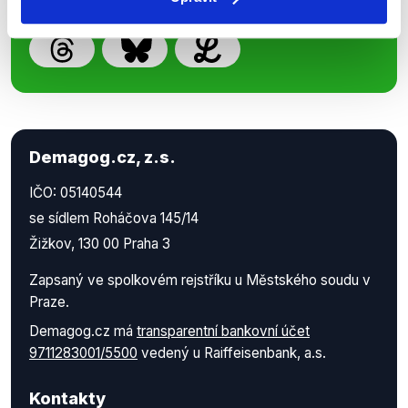
Demagog.cz, z.s.
IČO: 05140544
se sídlem Roháčova 145/14
Žižkov, 130 00 Praha 3
Zapsaný ve spolkovém rejstříku u Městského soudu v
Praze.
Demagog.cz má
transparentní bankovní účet
9711283001/5500
vedený u Raiffeisenbank, a.s.
Kontakty