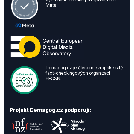
Meta
Demagog.cz je členem evropské sítě
fact-checkingových organizací
EFCSN.
Projekt Demagog.cz podporují: