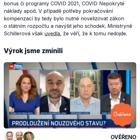
bonus či programy COVID 2021, COVID Nepokryté
náklady apod. V případě potřeby pokračování
kompenzací by tedy bylo nutné novelizovat zákon
o státním rozpočtu a navýšit jeho schodek. Ministryně
Schillerová však
uvedla
, že věří, že k tomu nedojde.
Výrok jsme zmínili
OVĚŘENO