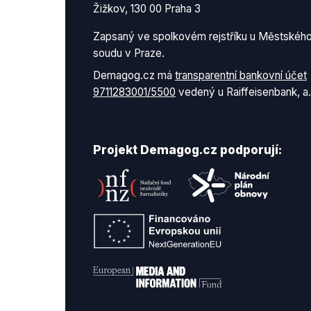
Žižkov, 130 00 Praha 3
Zapsaný ve spolkovém rejstříku u Městskéh
soudu v Praze.
Demagog.cz má
transparentní bankovní účet
9711283001/5500
vedený u Raiffeisenbank, a.
Projekt Demagog.cz podporují: