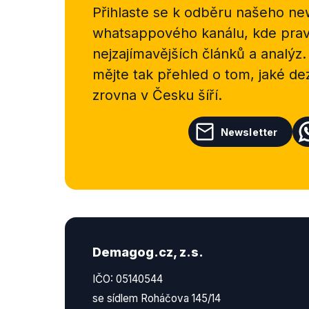
Přihlaste se k odběru našeho
new
whatsappového kanálu, kde pravi
nejzajímavějších článků a analýz.
mějte tak přehled o tom, jaké d
zrovna v Česku šíří.
Newsletter
Demagog.cz, z.s.
IČO: 05140544
se sídlem Roháčova 145/14