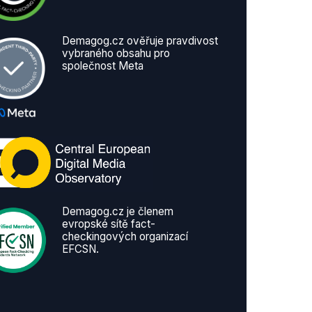
Demagog.cz ověřuje pravdivost
vybraného obsahu pro
společnost Meta
Demagog.cz je členem
evropské sítě fact-
checkingových organizací
EFCSN.