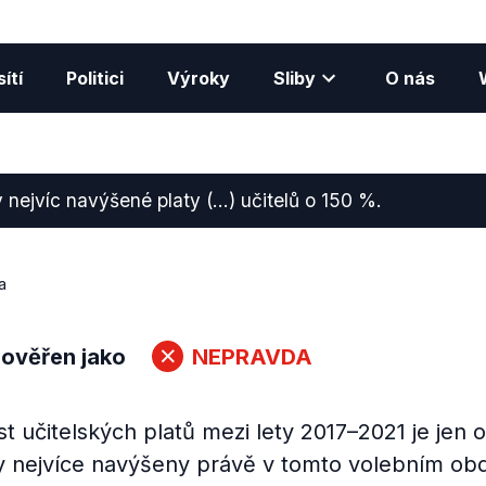
ítí
Politici
Výroky
Sliby
O nás
y nejvíc navýšené platy (…) učitelů o 150 %.
a
 ověřen jako
NEPRAVDA
 učitelských platů mezi lety 2017–2021 je jen 
ly nejvíce navýšeny právě v tomto volebním ob