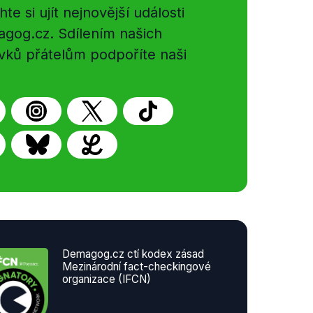
e si ujít nejnovější události
gog.cz. Sdílením našich
vků přátelům podpoříte naši
Demagog.cz ctí kodex zásad
Mezinárodní fact-checkingové
organizace (IFCN)