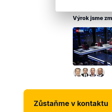
7,3 %.
Výrok jsme zmí
Zůstaňme v kontaktu