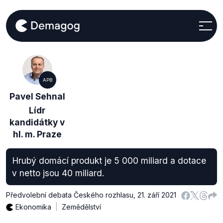
APB
Pavel Sehnal
Lídr
kandidátky v
hl. m. Praze
Hrubý domácí produkt je 5 000 miliard a dotace
v netto jsou 40 miliard.
Předvolební debata Českého rozhlasu
,
21. září 2021
Ekonomika
Zemědělství