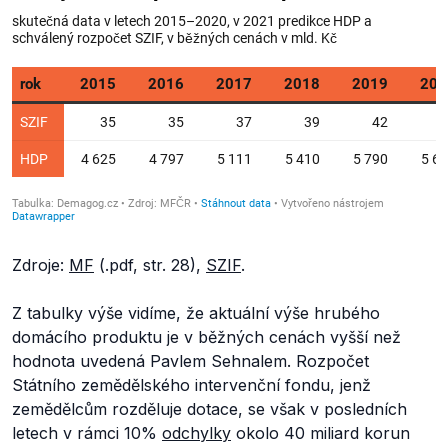
Zdroje:
MF
(.pdf, str. 28),
SZIF
.
Z tabulky výše vidíme, že aktuální výše hrubého
domácího produktu je v běžných cenách vyšší než
hodnota uvedená Pavlem Sehnalem. Rozpočet
Státního zemědělského intervenční fondu, jenž
zemědělcům rozděluje dotace, se však v posledních
letech v rámci 10%
odchylky
okolo 40 miliard korun