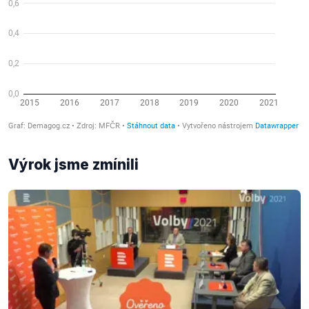
Výrok jsme zmínili