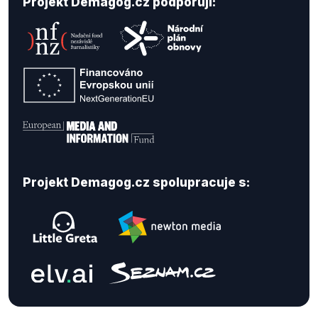
Projekt Demagog.cz podporují:
Projekt Demagog.cz spolupracuje s: