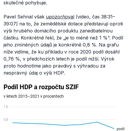
skutečně pohybuje.
Pavel Sehnal však
upozorňoval
(video, čas 38:31–
39:07) na to, že zemědělské dotace představují oproti
výši hrubého domácího produktu zanedbatelnou
částku. Konkrétně řekl, že „
je to méně než 1 %
“. Podíl
jeho zmíněných údajů je konkrétně 0,8 %. Na grafu
níže vidíme, že ku příkladu v roce 2020 podíl dosáhl
0,76 %, v předchozích letech je podíl nižší. Výrok
proto hodnotíme jako pravdivý s výhradou za
nesprávný údaj o výši HDP.