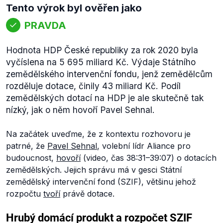
Tento výrok byl ověřen jako
PRAVDA
Hodnota HDP České republiky za rok 2020 byla
vyčíslena na 5 695 miliard Kč. Výdaje Státního
zemědělského intervenční fondu, jenž zemědělcům
rozděluje dotace, činily 43 miliard Kč. Podíl
zemědělských dotací na HDP je ale skutečně tak
nízký, jak o něm hovoří Pavel Sehnal.
Na začátek uveďme, že z kontextu rozhovoru je
patrné, že
Pavel Sehnal
, volební lídr Aliance pro
budoucnost,
hovoří
(video, čas 38:31–39:07) o dotacích
zemědělských. Jejich správu má v gesci Státní
zemědělský intervenční fond (SZIF), většinu jehož
rozpočtu
tvoří
právě dotace.