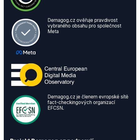
Demagog.cz ověřuje pravdivost
vybraného obsahu pro společnost
Meta
Demagog.cz je členem evropské sítě
fact-checkingových organizací
EFCSN.