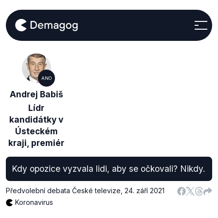
ANO
Andrej Babiš
Lídr
kandidátky v
Ústeckém
kraji, premiér
Kdy opozice vyzvala lidi, aby se očkovali? Nikdy.
Předvolební debata České televize
,
24. září 2021
Koronavirus