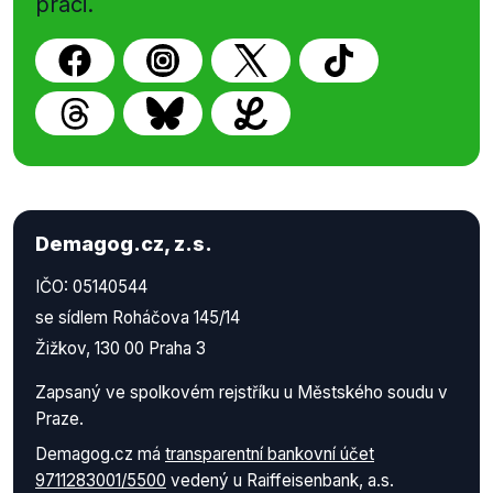
práci.
Demagog.cz, z.s.
IČO: 05140544
se sídlem Roháčova 145/14
Žižkov, 130 00 Praha 3
Zapsaný ve spolkovém rejstříku u Městského soudu v
Praze.
Demagog.cz má
transparentní bankovní účet
9711283001/5500
vedený u Raiffeisenbank, a.s.