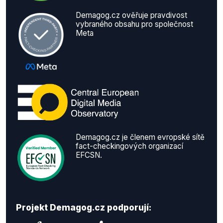
Demagog.cz ověřuje pravdivost
vybraného obsahu pro společnost
Meta
Demagog.cz je členem evropské sítě
fact-checkingových organizací
EFCSN.
Projekt Demagog.cz podporují: