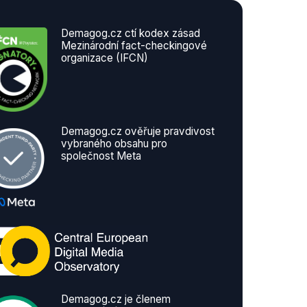
Demagog.cz ctí kodex zásad
Mezinárodní fact-checkingové
organizace (IFCN)
Demagog.cz ověřuje pravdivost
vybraného obsahu pro
společnost Meta
Demagog.cz je členem