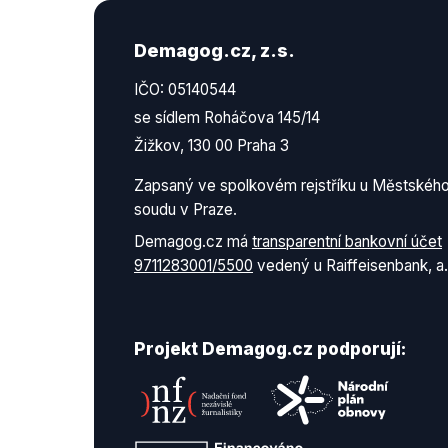
Demagog.cz, z.s.
IČO: 05140544
se sídlem Roháčova 145/14
Žižkov, 130 00 Praha 3
Zapsaný ve spolkovém rejstříku u Městskéh
soudu v Praze.
Demagog.cz má
transparentní bankovní účet
9711283001/5500
vedený u Raiffeisenbank, a.
Projekt Demagog.cz podporují: