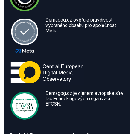
Demagog.cz ověřuje pravdivost
vybraného obsahu pro společnost
Meta
Demagog.cz je členem evropské sítě
fact-checkingových organizací
EFCSN.