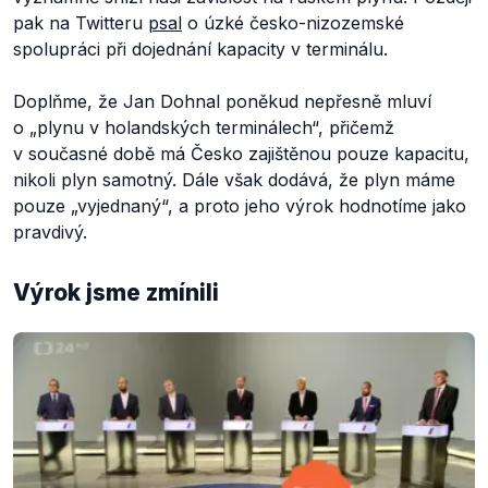
pak na Twitteru
psal
o úzké česko-nizozemské
spolupráci při dojednání kapacity v terminálu.
Doplňme, že Jan Dohnal poněkud nepřesně mluví
o „plynu v holandských terminálech“, přičemž
v současné době má Česko zajištěnou pouze kapacitu,
nikoli plyn samotný. Dále však dodává, že plyn máme
pouze „vyjednaný“, a proto jeho výrok hodnotíme jako
pravdivý.
Výrok jsme zmínili