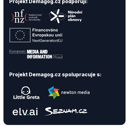
Projekt Demagog.cz podporují:
Projekt Demagog.cz spolupracuje s: