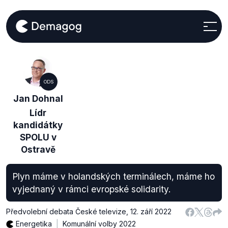
ODS
Jan Dohnal
Lídr
kandidátky
SPOLU v
Ostravě
Plyn máme v holandských terminálech, máme ho
vyjednaný v rámci evropské solidarity.
Předvolební debata České televize
,
12. září 2022
Energetika
Komunální volby 2022