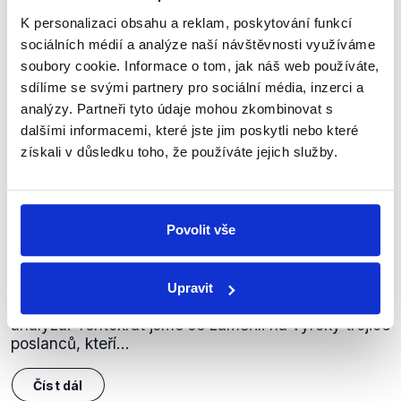
K personalizaci obsahu a reklam, poskytování funkcí
sociálních médií a analýze naší návštěvnosti využíváme
soubory cookie. Informace o tom, jak náš web používáte,
sdílíme se svými partnery pro sociální média, inzerci a
analýzy. Partneři tyto údaje mohou zkombinovat s
dalšími informacemi, které jste jim poskytli nebo které
získali v důsledku toho, že používáte jejich služby.
OVĚŘENO
Smlouva o obranné spolupráci s
USA
Povolit vše
19. července 2023
Poslanecká sněmovna stále projednává obrannou
Upravit
smlouvu s USA, a tak je ideální čas na naši další
analýzu. Tentokrát jsme se zaměřili na výroky trojice
poslanců, kteří...
Číst dál