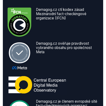
Demagog.cz ctí kodex zásad
Mezinárodní fact-checkingové
organizace (IFCN)
Demagog.cz ověřuje pravdivost
vybraného obsahu pro společnost
Meta
Demagog.cz je členem evropské sítě
fact-checkingových organizací