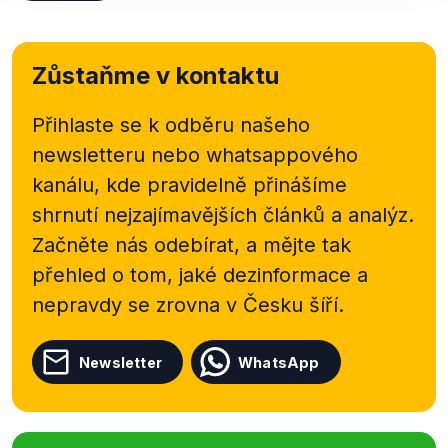
Zůstaňme v kontaktu
Přihlaste se k odběru našeho
newsletteru nebo
whatsappového
kanálu, kde pravidelně přinášíme
shrnutí nejzajímavějších článků a analýz.
Začněte nás odebírat, a mějte tak
přehled o tom, jaké dezinformace a
nepravdy se zrovna v Česku šíří.
Newsletter
WhatsApp