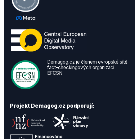
Demagog.cz je členem evropské sítě
fact-checkingových organizací
EFCSN.
Projekt Demagog.cz podporují: