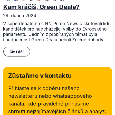
Kam kráčíš, Green Deale?
29. dubna 2024
V superdebatě na CNN Prima News diskutovali lídři
kandidátek pro nadcházející volby do Evropského
parlamentu. Jedním z probíraných témat byla
i budoucnost Green Dealu neboli Zelené dohody...
Číst dál
Zůstaňme v kontaktu
Přihlaste se k odběru našeho
newsletteru nebo
whatsappového
kanálu, kde pravidelně přinášíme
shrnutí nejzajímavějších článků a analýz.