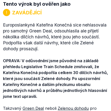
Tento výrok byl ověřen jako
ZAVÁDĚJÍCÍ
Europoslankyně Kateřina Konečná sice nehlasovala
pro samotný Green Deal, odsouhlasila ale přijetí
několika dílčích návrhů, které jsou jeho součástí.
Podpořila však další návrhy, které cíle Zelené
dohody prosazují.
OPRAVA: V odůvodnění jsme původně na základě
přehledu Legislative Train Schedule zmiňovali, že
Kateřina Konečná podpořila celkem 30 dílčích návrhů,
které jsou součástí Zelené dohody. Po upozornění
Kateřiny Konečné a dalším přezkumu obsahu
jednotlivých návrhů a průběhu jednotlivých hlasování
jsme text upravili.
Takzvaný
Green Deal
neboli
Zelenou dohodu
pro