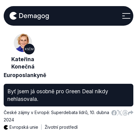
KSČM
Kateřina
Konečná
Europoslankyně
Byť jsem já osobně pro Green Deal nikdy
nehlasovala.
České zájmy v Evropě: Superdebata lídrů
,
10. dubna
2024
Evropská unie
Životní prostředí