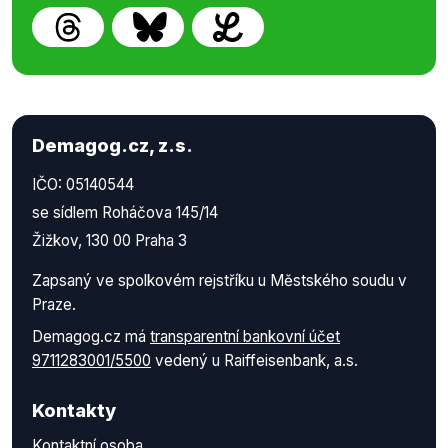
Demagog.cz, z.s.
IČO: 05140544
se sídlem Roháčova 145/14
Žižkov, 130 00 Praha 3
Zapsaný ve spolkovém rejstříku u Městského soudu v
Praze.
Demagog.cz má
transparentní bankovní účet
9711283001/5500
vedený u Raiffeisenbank, a.s.
Kontakty
Kontaktní osoba