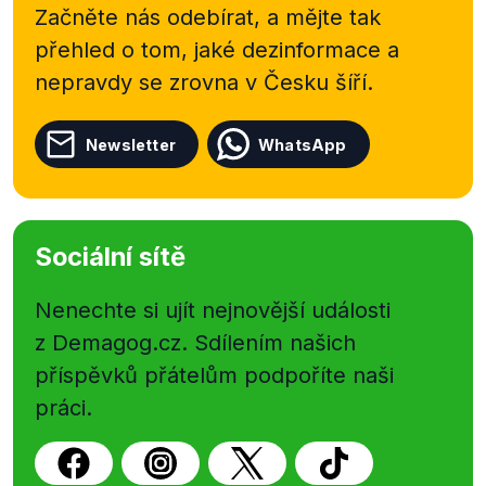
Začněte nás odebírat, a mějte tak
přehled o tom, jaké dezinformace a
nepravdy se zrovna v Česku šíří.
Newsletter
WhatsApp
Sociální sítě
Nenechte si ujít nejnovější události
z Demagog.cz. Sdílením našich
příspěvků přátelům podpoříte naši
práci.