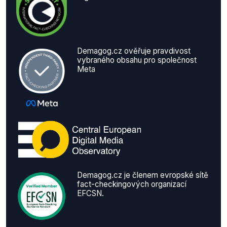
Demagog.cz ověřuje pravdivost
vybraného obsahu pro společnost
Meta
Demagog.cz je členem evropské sítě
fact-checkingových organizací
EFCSN.