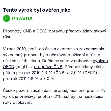
Tento výrok byl ověřen jako
PRAVDA
Prognózy ČNB a OECD opravdu předpokládaly takový
růst.
V roce 2010, poté, co česká ekonomika zaznamenala
významný propad, bylo očekáváno oživení a růst v
následujících letech. Dočteme se to v dobovém
výhledu
OECD
(angl.) i v
prognóze ČNB
. Předpokládaný růst je
přitom pro rok 2010 1,4 % (ČNB) a 2,0 % (OECD) a
pro rok 2011 1,8 % a 3,0 %.
Česko později zasáhl další propad, nicméně premiérův
výrok je pravdivý: přibližně 2% růst byl na následující
roky očekáván.