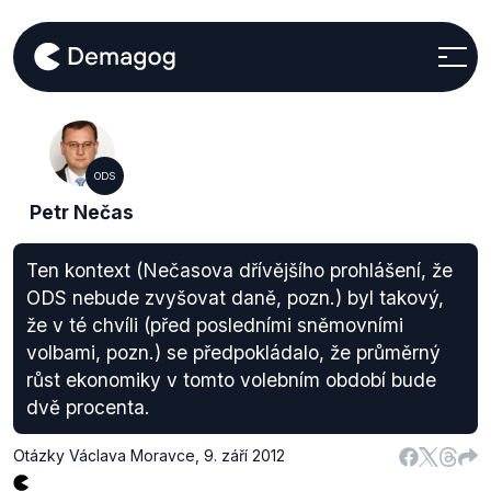
ODS
Petr Nečas
Ten kontext (Nečasova dřívějšího prohlášení, že
ODS nebude zvyšovat daně, pozn.) byl takový,
že v té chvíli (před posledními sněmovními
volbami, pozn.) se předpokládalo, že průměrný
růst ekonomiky v tomto volebním období bude
dvě procenta.
Otázky Václava Moravce
,
9. září 2012