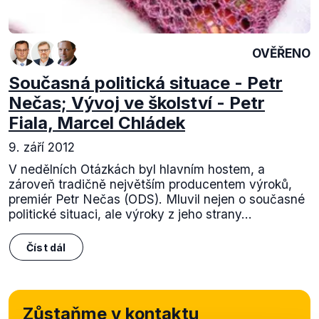
OVĚŘENO
Současná politická situace - Petr
Nečas; Vývoj ve školství - Petr
Fiala, Marcel Chládek
9. září 2012
V nedělních Otázkách byl hlavním hostem, a
zároveň tradičně největším producentem výroků,
premiér Petr Nečas (ODS). Mluvil nejen o současné
politické situaci, ale výroky z jeho strany...
Číst dál
Zůstaňme v kontaktu