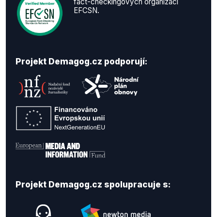
fact-checkingových organizací
EFCSN.
Projekt Demagog.cz podporují:
Projekt Demagog.cz spolupracuje s: