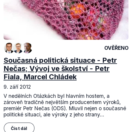
OVĚŘENO
Současná politická situace - Petr
Nečas; Vývoj ve školství - Petr
Fiala, Marcel Chládek
9. září 2012
V nedělních Otázkách byl hlavním hostem, a
zároveň tradičně největším producentem výroků,
premiér Petr Nečas (ODS). Mluvil nejen o současné
politické situaci, ale výroky z jeho strany...
Číst dál