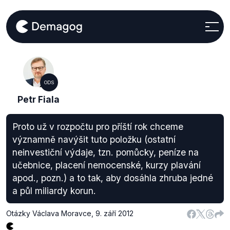
ODS
Petr Fiala
Proto už v rozpočtu pro příští rok chceme
významně navýšit tuto položku (ostatní
neinvestiční výdaje, tzn. pomůcky, peníze na
učebnice, placení nemocenské, kurzy plavání
apod., pozn.) a to tak, aby dosáhla zhruba jedné
a půl miliardy korun.
Otázky Václava Moravce
,
9. září 2012