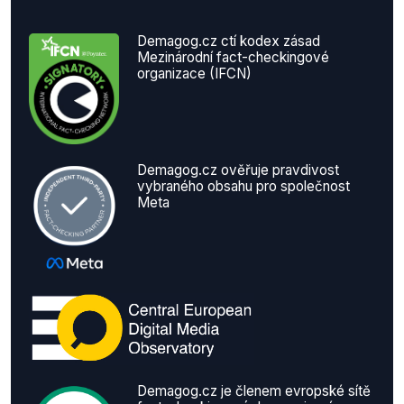
Demagog.cz ctí kodex zásad
Mezinárodní fact-checkingové
organizace (IFCN)
Demagog.cz ověřuje pravdivost
vybraného obsahu pro společnost
Meta
Demagog.cz je členem evropské sítě