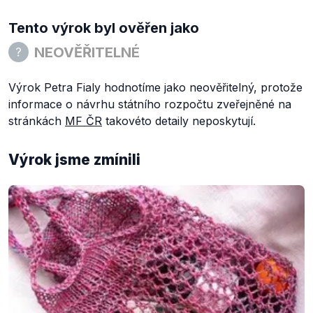
Tento výrok byl ověřen jako
NEOVĚŘITELNÉ
Výrok Petra Fialy hodnotíme jako neověřitelný, protože
informace o návrhu státního rozpočtu zveřejněné na
stránkách
MF ČR
takovéto detaily neposkytují.
Výrok jsme zmínili