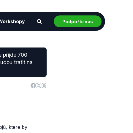
Workshopy
Podpořte nás
e přijde 700
udou tratit na
ojů, které by