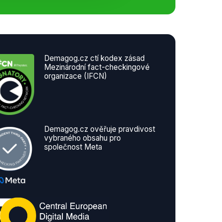
Demagog.cz ctí kodex zásad
Mezinárodní fact-checkingové
organizace (IFCN)
Demagog.cz ověřuje pravdivost
vybraného obsahu pro
společnost Meta