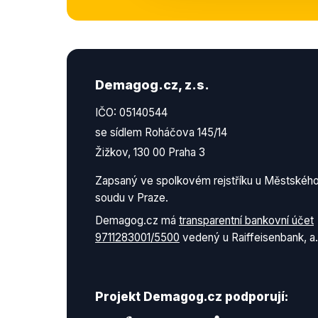
Demagog.cz, z.s.
IČO: 05140544
se sídlem Roháčova 145/14
Žižkov, 130 00 Praha 3
Zapsaný ve spolkovém rejstříku u Městskéh
soudu v Praze.
Demagog.cz má
transparentní bankovní účet
9711283001/5500
vedený u Raiffeisenbank, a.
Projekt Demagog.cz podporují: