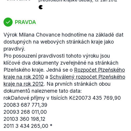
PRAVDA
Výrok Milana Chovance hodnotíme na základě dat
dostupných na webových stránkách kraje jako
pravdivý.
Pro posouzení pravdivosti tohoto výroku jsou
klíčové dva dokumenty zveřejněné na stránkách
Plzeňského kraje. Jedná se o
Rozpočet Plzeňského
kraje na rok 2010
a
Schválený rozpočet Plzeňského
kraje na rok 2012
. Na prvních stránkách obou
dokumentů nalezneme tato data:
rokDaňové příjmy v tisících Kč20073 435 769,90
20083 687 771,39
20093 268 011,00
20103 360 198,12
2011
3 434 265,00 *