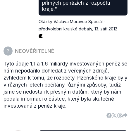
přímých penězích z rozpočtu
kraje."
Otázky Václava Moravce Speciál -
předvolební krajské debaty
,
13. září 2012
NEOVĚŘITELNÉ
Tyto údaje 1,1 a 1,6 miliardy investovaných peněz se
nám nepodařilo dohledat z veřejných zdrojů,
zvhledem k tomu, že rozpočty Plzeňského kraje byly
v různých letech počítány různými způsoby, tudíž
jsme se nedostali k přesným datům, který by nám
podala informaci o částce, který byla skutečně
investovaná z peněz kraje.