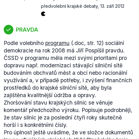
předvolební krajské debaty
,
13. září 2012
PRAVDA
Podle volebního
programu
(.doc, str. 12) sociální
demokracie na rok 2008 má Jiří Pospíšil pravdu.
ČSSD v programu měla mezi svými prioritami pro
dopravu např. modernizaci stávající silniční sítě
budováním obchvatů měst a obcí nebo racionální
využívání a, v případě potřeby, i zvýšení finančních
prostředků do krajské silniční sítě, aby byla
zajištěna kvalitnější údržba a opravy.
Zhoršování stavu krajských silnic se věnuje
komentář předchozího výroku. Popisuje podrobněji,
že stav silnic je za poslední čtyři roky skutečně
horší i s konkrétními čísly.
Pro úplnost ještě uvádíme, že ve složce dokumentů