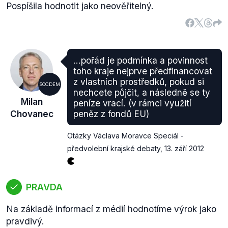
Pospíšila hodnotit jako neověřitelný.
...pořád je podmínka a povinnost
toho kraje nejprve předfinancovat
z vlastních prostředků, pokud si
SOCDEM
nechcete půjčit, a následně se ty
Milan
peníze vrací. (v rámci využití
Chovanec
peněz z fondů EU)
Otázky Václava Moravce Speciál -
předvolební krajské debaty
,
13. září 2012
PRAVDA
Na základě informací z médií hodnotíme výrok jako
pravdivý.