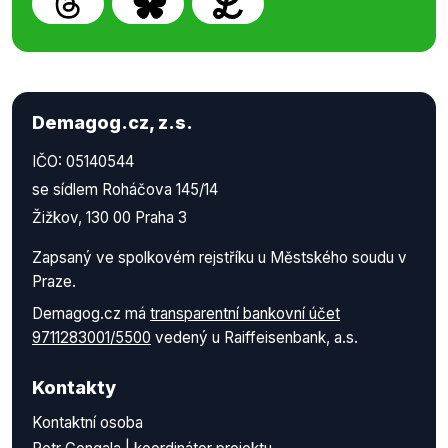
Demagog.cz, z.s.
IČO: 05140544
se sídlem Roháčova 145/14
Žižkov, 130 00 Praha 3
Zapsaný ve spolkovém rejstříku u Městského soudu v
Praze.
Demagog.cz má
transparentní bankovní účet
9711283001/5500
vedený u Raiffeisenbank, a.s.
Kontakty
Kontaktní osoba