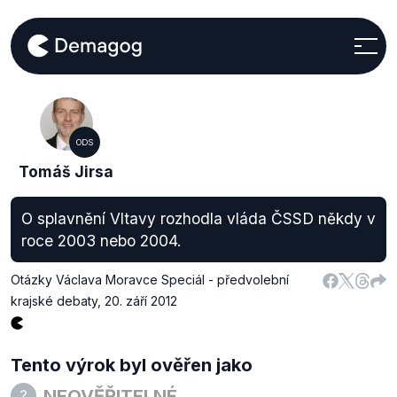
ODS
Tomáš Jirsa
O splavnění Vltavy rozhodla vláda ČSSD někdy v
roce 2003 nebo 2004.
Otázky Václava Moravce Speciál - předvolební
krajské debaty
,
20. září 2012
Tento výrok byl ověřen jako
NEOVĚŘITELNÉ