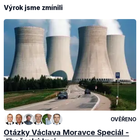
Výrok jsme zmínili
OVĚŘENO
Otázky Václava Moravce Speciál -