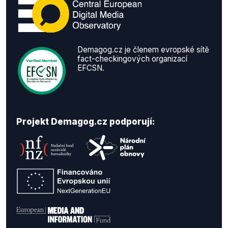
Demagog.cz je členem evropské sítě
fact-checkingových organizací
EFCSN.
Projekt Demagog.cz podporují: