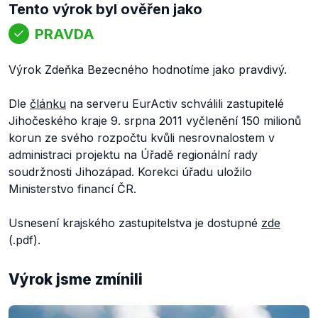
Tento výrok byl ověřen jako
PRAVDA
Výrok Zdeňka Bezecného hodnotíme jako pravdivý.
Dle
článku
na serveru EurActiv schválili zastupitelé
Jihočeského kraje 9. srpna 2011 vyčlenění 150 milionů
korun ze svého rozpočtu kvůli nesrovnalostem v
administraci projektu na Úřadě regionální rady
soudržnosti Jihozápad. Korekci úřadu uložilo
Ministerstvo financí ČR.
Usnesení krajského zastupitelstva je dostupné
zde
(.pdf).
Výrok jsme zmínili