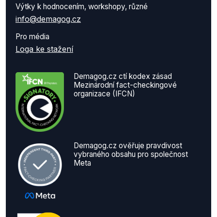
Výtky k hodnocením, workshopy, různé
info@demagog.cz
Pro média
Loga ke stažení
Demagog.cz ctí kodex zásad
Mezinárodní fact-checkingové
organizace (IFCN)
Demagog.cz ověřuje pravdivost
vybraného obsahu pro společnost
Meta