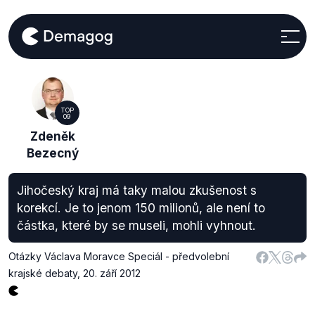
TOP
09
Zdeněk
Bezecný
Jihočeský kraj má taky malou zkušenost s
korekcí. Je to jenom 150 milionů, ale není to
částka, které by se museli, mohli vyhnout.
Otázky Václava Moravce Speciál - předvolební
krajské debaty
,
20. září 2012