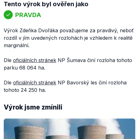
Tento výrok byl ověřen jako
PRAVDA
Výrok Zdeňka Dvořáka považujeme za pravdivý, neboť
rozdíl v jím uvedených rozlohách je vzhledem k realitě
marginální.
Dle
oficiálních stránek
NP Šumava činí rozloha tohoto
parku 68 064 ha.
Dle
oficiálních stránek
NP Bavorský les činí rozloha
tohoto 24 250 ha.
Výrok jsme zmínili