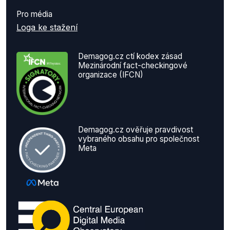
Pro média
Loga ke stažení
Demagog.cz ctí kodex zásad
Mezinárodní fact-checkingové
organizace (IFCN)
Demagog.cz ověřuje pravdivost
vybraného obsahu pro společnost
Meta