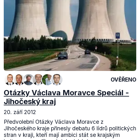
OVĚŘENO
Otázky Václava Moravce Speciál -
Jihočeský kraj
20. září 2012
Předvolební Otázky Václava Moravce z
Jihočeského kraje přinesly debatu 6 lídrů politických
stran v kraji, kteří mají ambici stát se krajským