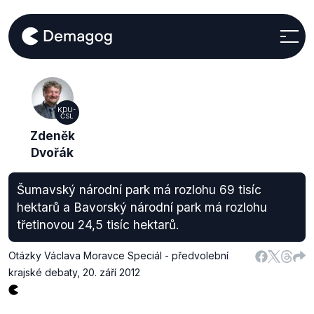
KDU-
ČSL
Zdeněk
Dvořák
Šumavský národní park má rozlohu 69 tisíc
hektarů a Bavorský národní park má rozlohu
třetinovou 24,5 tisíc hektarů.
Otázky Václava Moravce Speciál - předvolební
krajské debaty
,
20. září 2012