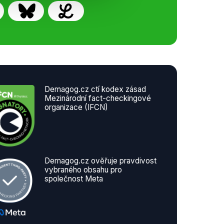
Demagog.cz ctí kodex zásad
Mezinárodní fact-checkingové
organizace (IFCN)
Demagog.cz ověřuje pravdivost
vybraného obsahu pro
společnost Meta