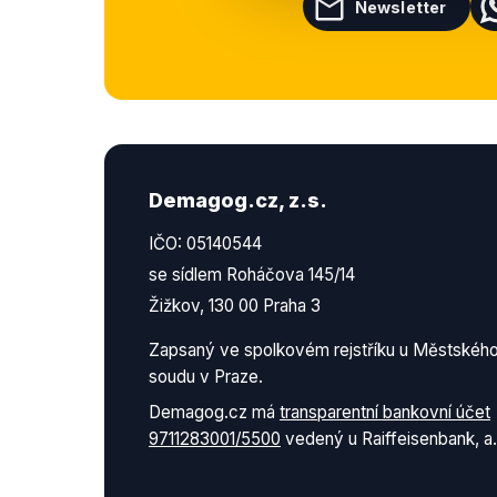
Newsletter
Demagog.cz, z.s.
IČO: 05140544
se sídlem Roháčova 145/14
Žižkov, 130 00 Praha 3
Zapsaný ve spolkovém rejstříku u Městskéh
soudu v Praze.
Demagog.cz má
transparentní bankovní účet
9711283001/5500
vedený u Raiffeisenbank, a.