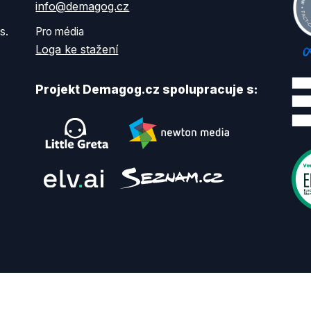
info@demagog.cz
s.
Pro média
Loga ke stažení
Projekt Demagog.cz spolupracuje s: