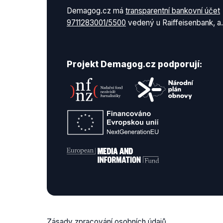
Demagog.cz má
transparentní bankovní účet
9711283001/5500
vedený u Raiffeisenbank, a.
Projekt Demagog.cz podporují:
Zásady zpracování osobních údajů