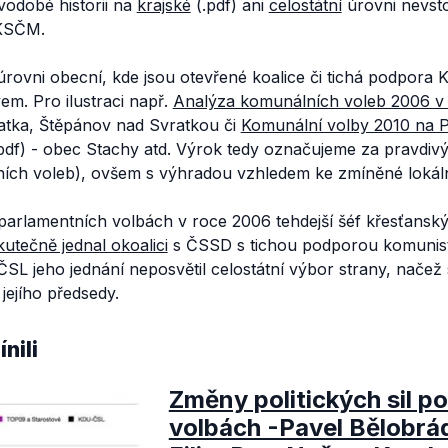
odobé historii na
krajské
(.pdf) ani
celostátní
úrovni nevsto
 KSČM.
 úrovni obecní, kde jsou otevřené koalice či tichá podpor
em. Pro ilustraci např.
Analýza komunálních voleb 2006 v
atka, Štěpánov nad Svratkou či
Komunální volby 2010 na P
pdf) - obec Stachy atd. Výrok tedy označujeme za pravdivý
ích voleb), ovšem s výhradou vzhledem ke zmíněné lokáln
parlamentních volbách v roce 2006 tehdejší šéf křesťans
kutečně jednal o
koalici
s ČSSD s tichou podporou komunistů
SL jeho jednání neposvětil celostátní výbor strany, nače
jejího předsedy.
nili
Změny politických sil p
volbách -Pavel Bělobrá