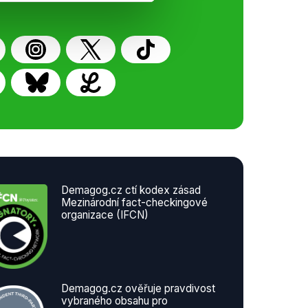
Demagog.cz ctí kodex zásad
Mezinárodní fact-checkingové
organizace (IFCN)
Demagog.cz ověřuje pravdivost
vybraného obsahu pro