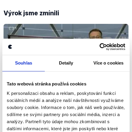
Výrok jsme zmínili
Souhlas
Detaily
Více o cookies
Tato webová stránka používá cookies
K personalizaci obsahu a reklam, poskytování funkcí
sociálních médií a analýze naší návštěvnosti využíváme
OVĚŘENO
soubory cookie. Informace o tom, jak náš web používáte,
Nový vývoj
sdílíme se svými partnery pro sociální média, inzerci a
analýzy. Partneři tyto údaje mohou zkombinovat s
22. července 2013
dalšími informacemi, které jste jim poskytli nebo které