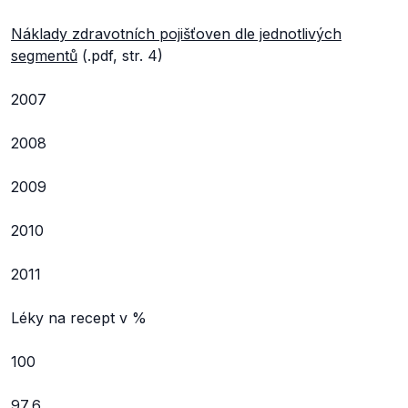
Náklady zdravotních pojišťoven dle jednotlivých
segmentů
(.pdf, str. 4)
2007
2008
2009
2010
2011
Léky na recept v %
100
97,6