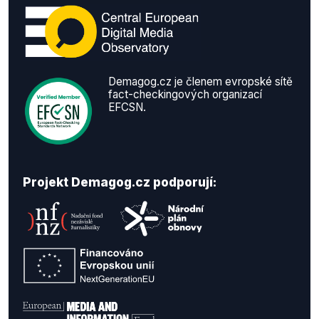
Demagog.cz je členem evropské sítě
fact-checkingových organizací
EFCSN.
Projekt Demagog.cz podporují: