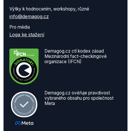
Výtky k hodnocením, workshopy, různé
info@demagog.cz
Pro média
Loga ke stažení
Demagog.cz ctí kodex zásad
Mezinárodní fact-checkingové
organizace (IFCN)
Demagog.cz ověřuje pravdivost
vybraného obsahu pro společnost
Meta