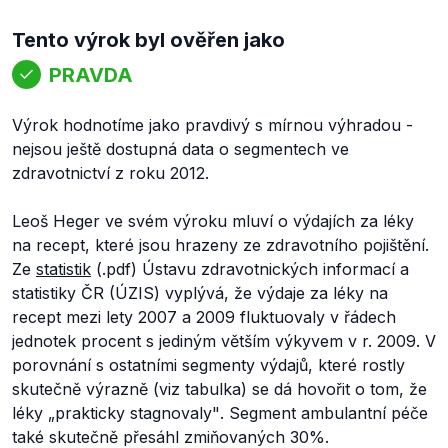
Tento výrok byl ověřen jako
PRAVDA
Výrok hodnotíme jako pravdivý s mírnou výhradou -
nejsou ještě dostupná data o segmentech ve
zdravotnictví z roku 2012.
Leoš Heger ve svém výroku mluví o výdajích za léky
na recept, které jsou hrazeny ze zdravotního pojištění.
Ze
statistik
(.pdf) Ústavu zdravotnických informací a
statistiky ČR (ÚZIS) vyplývá, že výdaje za léky na
recept mezi lety 2007 a 2009 fluktuovaly v řádech
jednotek procent s jediným větším výkyvem v r. 2009. V
porovnání s ostatními segmenty výdajů, které rostly
skutečně výrazně (viz tabulka) se dá hovořit o tom, že
léky
„prakticky stagnovaly"
. Segment ambulantní péče
také skutečně přesáhl zmiňovaných 30%.