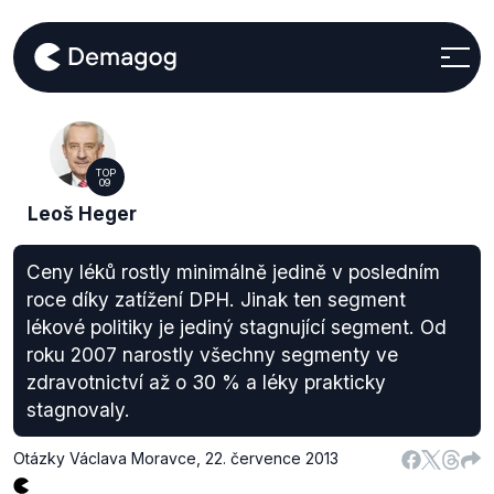
TOP
09
Leoš Heger
Ceny léků rostly minimálně jedině v posledním
roce díky zatížení DPH. Jinak ten segment
lékové politiky je jediný stagnující segment. Od
roku 2007 narostly všechny segmenty ve
zdravotnictví až o 30 % a léky prakticky
stagnovaly.
Otázky Václava Moravce
,
22. července 2013