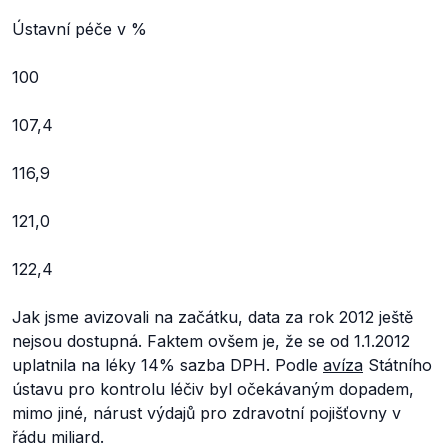
Ústavní péče v %
100
107,4
116,9
121,0
122,4
Jak jsme avizovali na začátku, data za rok 2012 ještě
nejsou dostupná. Faktem ovšem je, že se od 1.1.2012
uplatnila na léky 14% sazba DPH. Podle
avíza
Státního
ústavu pro kontrolu léčiv byl očekávaným dopadem,
mimo jiné, nárust výdajů pro zdravotní pojišťovny v
řádu miliard.