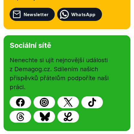
Newsletter
WhatsApp
Sociální sítě
Nenechte si ujít nejnovější události
z Demagog.cz. Sdílením našich
příspěvků přátelům podpoříte naši
práci.