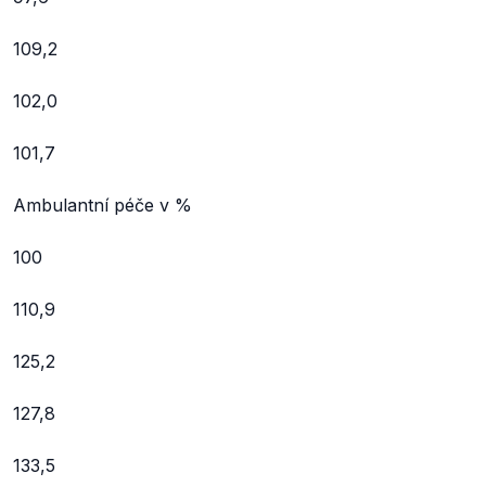
109,2
102,0
101,7
Ambulantní péče v %
100
110,9
125,2
127,8
133,5