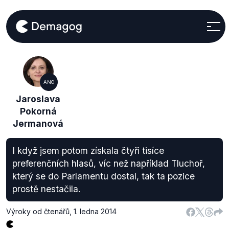
ANO
Jaroslava
Pokorná
Jermanová
I když jsem potom získala čtyři tisíce
preferenčních hlasů, víc než například Tluchoř,
který se do Parlamentu dostal, tak ta pozice
prostě nestačila.
Výroky od čtenářů
,
1. ledna 2014