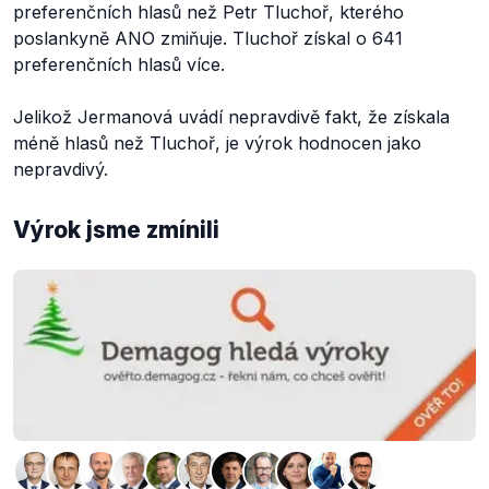
preferenčních hlasů než Petr Tluchoř, kterého
poslankyně ANO zmiňuje. Tluchoř získal o 641
preferenčních hlasů více.
Jelikož Jermanová uvádí nepravdivě fakt, že získala
méně hlasů než Tluchoř, je výrok hodnocen jako
nepravdivý.
Výrok jsme zmínili