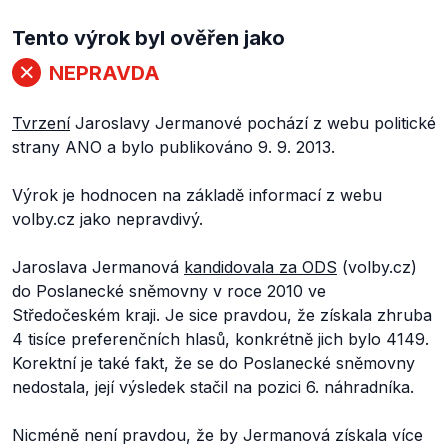
Tento výrok byl ověřen jako
NEPRAVDA
Tvrzení
Jaroslavy Jermanové pochází z webu politické
strany ANO a bylo publikováno 9. 9. 2013.
Výrok je hodnocen na základě informací z webu
volby.cz jako nepravdivý.
Jaroslava Jermanová
kandidovala za ODS
(volby.cz)
do Poslanecké sněmovny v roce 2010 ve
Středočeském kraji. Je sice pravdou, že získala zhruba
4 tisíce preferenčních hlasů, konkrétně jich bylo 4149.
Korektní je také fakt, že se do Poslanecké sněmovny
nedostala, její výsledek stačil na pozici 6. náhradníka.
Nicméně není pravdou, že by Jermanová získala více