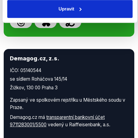
Upravit
Demagog.cz, z.s.
IČO: 05140544
se sídlem Roháčova 145/14
Žižkov, 130 00 Praha 3
Zapsaný ve spolkovém rejstříku u Městského soudu v
Praze.
Demagog.cz má
transparentní bankovní účet
9711283001/5500
vedený u Raiffeisenbank, a.s.