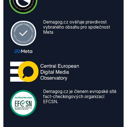
Demagog.cz ověřuje pravdivost
vybraného obsahu pro společnost
Meta
Demagog.cz je členem evropské sítě
fact-checkingových organizací
EFCSN.