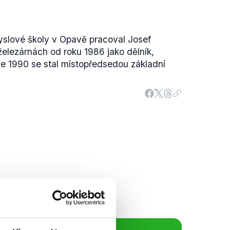
yslové školy v Opavě pracoval Josef
železárnách od roku 1986 jako dělník,
oce 1990 se stal místopředsedou základní