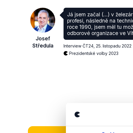
Já jsem začal (...) v želez
profesi, následně na techni
roce 1990, jsem měl tu mo
odborové organizace ve Vít
Josef
Středula
Interview ČT24
,
25. listopadu 2022
Prezidentské volby 2023