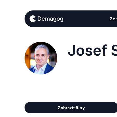
Ze s
Josef 
Zobrazit filtry