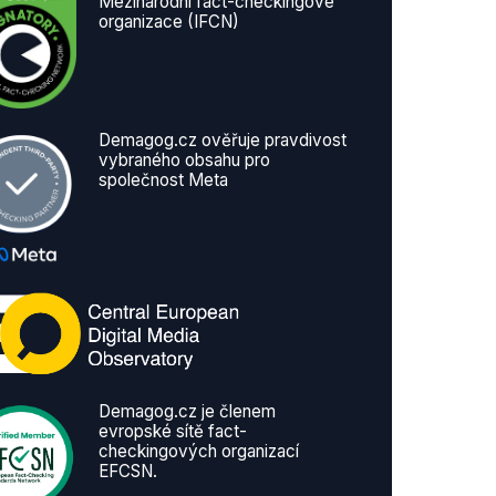
Mezinárodní fact-checkingové
organizace (IFCN)
Demagog.cz ověřuje pravdivost
vybraného obsahu pro
společnost Meta
Demagog.cz je členem
evropské sítě fact-
checkingových organizací
EFCSN.