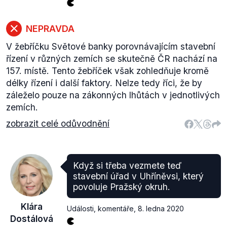
NEPRAVDA
V žebříčku Světové banky porovnávajícím stavební
řízení v různých zemích se skutečně ČR nachází na
157. místě. Tento žebříček však zohledňuje kromě
délky řízení i další faktory. Nelze tedy říci, že by
záleželo pouze na zákonných lhůtách v jednotlivých
zemích.
zobrazit celé odůvodnění
Když si třeba vezmete teď
stavební úřad v Uhříněvsi, který
povoluje Pražský okruh.
Klára
Události, komentáře
,
8. ledna 2020
Dostálová