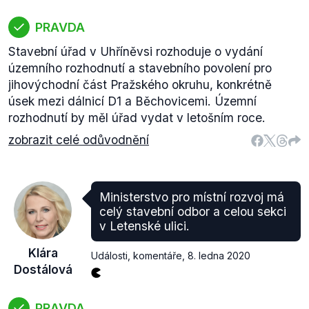
PRAVDA
Stavební úřad v Uhříněvsi rozhoduje o vydání
územního rozhodnutí a stavebního povolení pro
jihovýchodní část Pražského okruhu, konkrétně
úsek mezi dálnicí D1 a Běchovicemi. Územní
rozhodnutí by měl úřad vydat v letošním roce.
zobrazit celé odůvodnění
Ministerstvo pro místní rozvoj má
celý stavební odbor a celou sekci
v Letenské ulici.
Klára
Události, komentáře
,
8. ledna 2020
Dostálová
PRAVDA