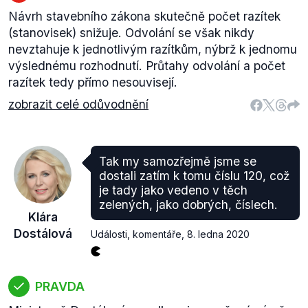
Návrh stavebního zákona skutečně počet razítek
(stanovisek) snižuje. Odvolání se však nikdy
nevztahuje k jednotlivým razítkům, nýbrž k jednomu
výslednému rozhodnutí. Průtahy odvolání a počet
razítek tedy přímo nesouvisejí.
zobrazit celé odůvodnění
Tak my samozřejmě jsme se
dostali zatím k tomu číslu 120, což
je tady jako vedeno v těch
zelených, jako dobrých, číslech.
Klára
Dostálová
Události, komentáře
,
8. ledna 2020
PRAVDA