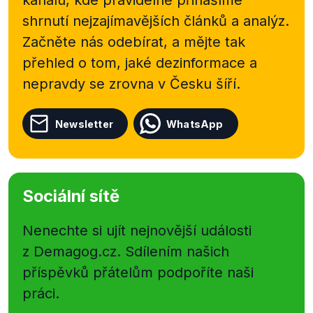
kanálu, kde pravidelně přinášíme
shrnutí nejzajímavějších článků a analýz.
Začněte nás odebírat, a mějte tak
přehled o tom, jaké dezinformace a
nepravdy se zrovna v Česku šíří.
Newsletter
WhatsApp
Sociální sítě
Nenechte si ujít nejnovější události
z Demagog.cz. Sdílením našich
příspěvků přátelům podpoříte naši
práci.