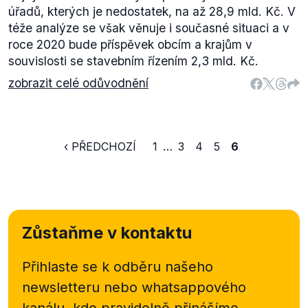
úřadů, kterých je nedostatek, na až 28,9 mld. Kč. V
téže analýze se však věnuje i současné situaci a v
roce 2020 bude příspěvek obcím a krajům v
souvislosti se stavebním řízením 2,3 mld. Kč.
zobrazit celé odůvodnění
‹ PŘEDCHOZÍ
1
…
3
4
5
6
Zůstaňme v kontaktu
Přihlaste se k odběru našeho
newsletteru nebo
whatsappového