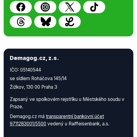
Demagog.cz, z.s.
IČO: 05140544
se sídlem Roháčova 145/14
Žižkov, 130 00 Praha 3
Zapsaný ve spolkovém rejstříku u Městského soudu v
Praze.
Demagog.cz má
transparentní bankovní účet
9711283001/5500
vedený u Raiffeisenbank, a.s.