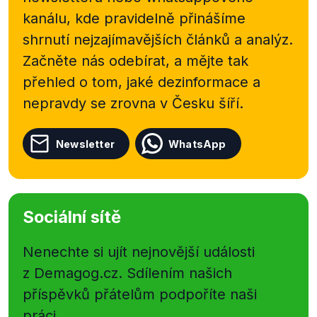
kanálu, kde pravidelně přinášíme
shrnutí nejzajímavějších článků a analýz.
Začněte nás odebírat, a mějte tak
přehled o tom, jaké dezinformace a
nepravdy se zrovna v Česku šíří.
Newsletter
WhatsApp
Sociální sítě
Nenechte si ujít nejnovější události
z Demagog.cz. Sdílením našich
příspěvků přátelům podpoříte naši
práci.