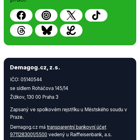
Demagog.cz, z.s.
IČO: 05140544
se sídlem Roháčova 145/14
Žižkov, 130 00 Praha 3
Zapsaný ve spolkovém rejstříku u Městského soudu v
Praze.
Demagog.cz má
transparentní bankovní účet
9711283001/5500
vedený u Raiffeisenbank, a.s.