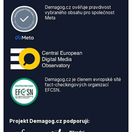
Demagog.cz ověřuje pravdivost
vybraného obsahu pro společnost
Meta
Demagog.cz je členem evropské sítě
fact-checkingových organizací
EFCSN.
Projekt Demagog.cz podporují: