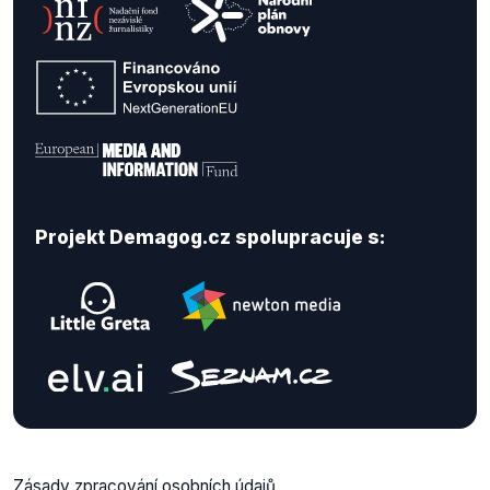
Projekt Demagog.cz spolupracuje s:
Zásady zpracování osobních údajů