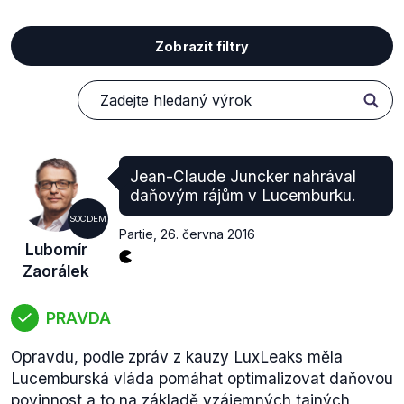
Zobrazit filtry
Jean-Claude Juncker nahrával
daňovým rájům v Lucemburku.
SOCDEM
Partie
,
26. června 2016
Lubomír
Zaorálek
PRAVDA
Opravdu, podle zpráv z kauzy LuxLeaks měla
Lucemburská vláda pomáhat optimalizovat daňovou
povinnost a to na základě vzájemných tajných