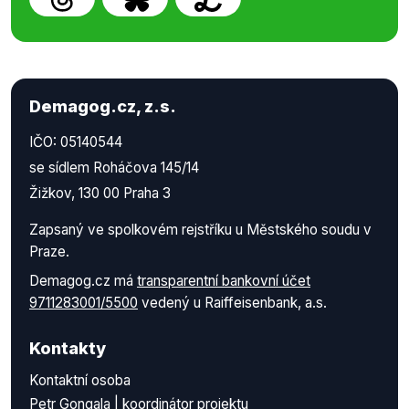
Demagog.cz, z.s.
IČO: 05140544
se sídlem Roháčova 145/14
Žižkov, 130 00 Praha 3
Zapsaný ve spolkovém rejstříku u Městského soudu v
Praze.
Demagog.cz má
transparentní bankovní účet
9711283001/5500
vedený u Raiffeisenbank, a.s.
Kontakty
Kontaktní osoba
Petr Gongala | koordinátor projektu