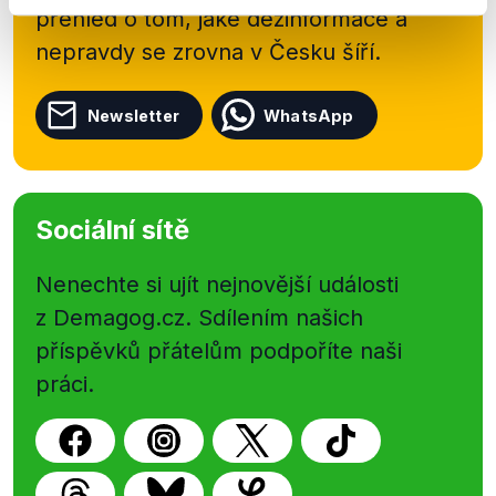
přehled o tom, jaké dezinformace a
nepravdy se zrovna v Česku šíří.
Newsletter
WhatsApp
Sociální sítě
Nenechte si ujít nejnovější události
z Demagog.cz. Sdílením našich
příspěvků přátelům podpoříte naši
práci.