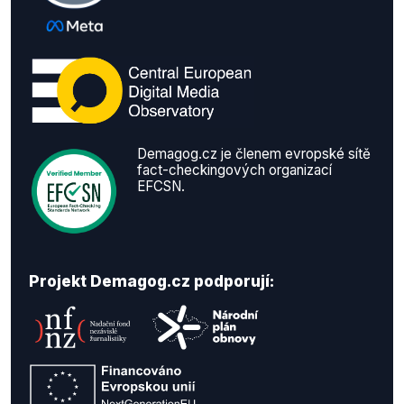
Demagog.cz je členem evropské sítě
fact-checkingových organizací
EFCSN.
Projekt Demagog.cz podporují: