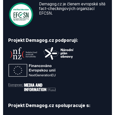
Demagog.cz je členem evropské sítě
fact-checkingových organizací
EFCSN.
Projekt Demagog.cz podporují:
Projekt Demagog.cz spolupracuje s: