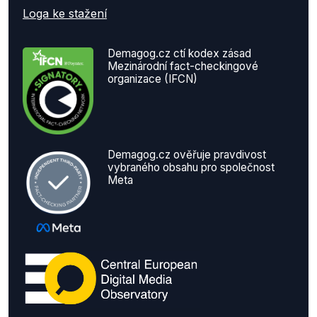
Loga ke stažení
Demagog.cz ctí kodex zásad
Mezinárodní fact-checkingové
organizace (IFCN)
Demagog.cz ověřuje pravdivost
vybraného obsahu pro společnost
Meta