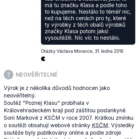
má tu značku Klasa a podle toho
to kupujeme. Nestálo to téměř nic,
než na těch cenách pro ty, které
ty výrobky z těch obalů výrobků
značky Klasa potom jaksi
vysoutěžili. Nic víc to nestálo.
Otázky Václava Moravce
,
31. ledna 2016
NEOVĚŘITELNÉ
Výrok je z několika důvodů hodnocen jako
neověřitelný.
Soutěž "Poznej Klasu" probíhala v
Královehradeckém kraji pod záštitou poslankyně
Soni Markové z KSČM v roce 2007. Krátkou zmínku
o soutěži obsahují webové stránky
KSČM
. Výsledky
soutěže byly publikovány online a podle zdroje