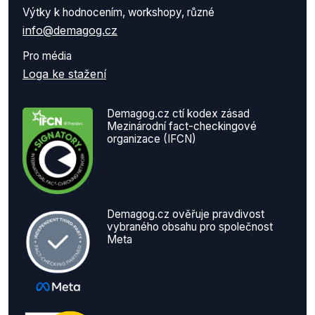
Výtky k hodnocením, workshopy, různé
info@demagog.cz
Pro média
Loga ke stažení
Demagog.cz ctí kodex zásad
Mezinárodní fact-checkingové
organizace (IFCN)
Demagog.cz ověřuje pravdivost
vybraného obsahu pro společnost
Meta