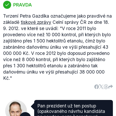
PRAVDA
Tvrzení Petra Gazdíka označujeme jako pravdivé na
základě
tiskové zprávy
Celní správy ČR ze dne 18.
9. 2012. ve které se uvádí:
"V roce 2011 bylo
provedeno více než 10 000 kontrol, při kterých bylo
zajištěno přes 1 500 hektolitrů etanolu, čímž bylo
zabráněno daňovému úniku ve výši přesahující 43
000 000 Kč. V roce 2012 bylo doposud provedeno
více než 8 000 kontrol, při kterých bylo zajištěno
přes 1 300 hektolitrů etanolu a zabráněno tak
daňovému úniku ve výši přesahující 38 000 000
Kč."
Pan prezident už ten postup
(opakovaného návrhu kandidáta