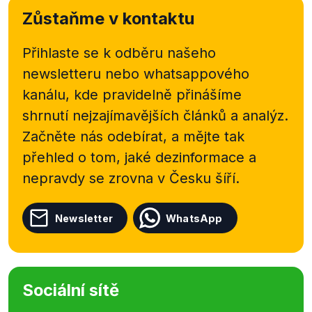
Zůstaňme v kontaktu
Přihlaste se k odběru našeho
newsletteru nebo
whatsappového
kanálu, kde pravidelně přinášíme
shrnutí nejzajímavějších článků a analýz.
Začněte nás odebírat, a mějte tak
přehled o tom, jaké dezinformace a
nepravdy se zrovna v Česku šíří.
Newsletter
WhatsApp
Sociální sítě