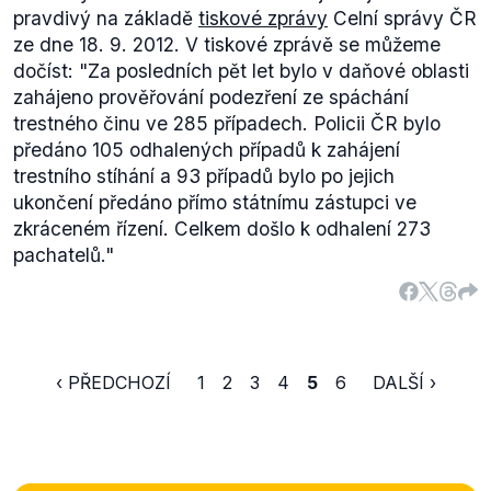
pravdivý na základě
tiskové zprávy
Celní správy ČR
ze dne 18. 9. 2012. V tiskové zprávě se můžeme
dočíst:
"Za posledních pět let bylo v daňové oblasti
zahájeno prověřování podezření ze spáchání
trestného činu ve 285 případech. Policii ČR bylo
předáno 105 odhalených případů k zahájení
trestního stíhání a 93 případů bylo po jejich
ukončení předáno přímo státnímu zástupci ve
zkráceném řízení. Celkem došlo k odhalení 273
pachatelů."
‹ PŘEDCHOZÍ
1
2
3
4
5
6
DALŠÍ ›