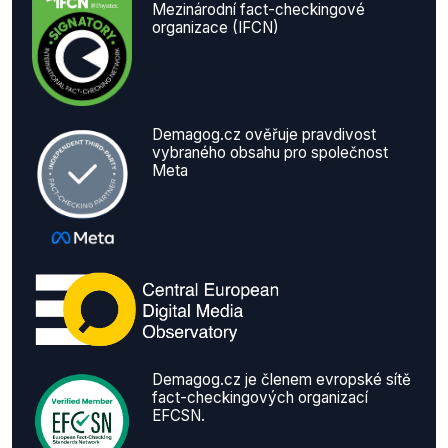
Mezinárodní fact-checkingové
organizace (IFCN)
Demagog.cz ověřuje pravdivost
vybraného obsahu pro společnost
Meta
Demagog.cz je členem evropské sítě
fact-checkingových organizací
EFCSN.