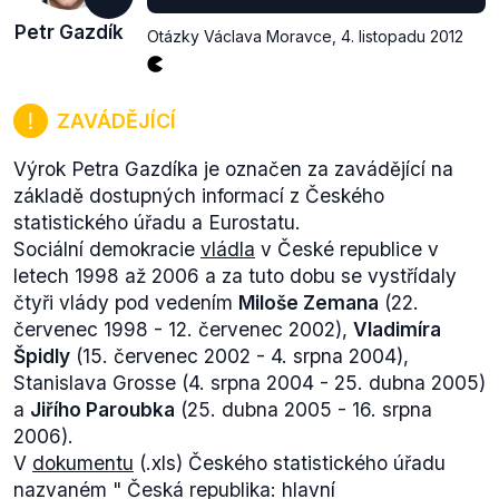
Petr Gazdík
Otázky Václava Moravce
,
4. listopadu 2012
ZAVÁDĚJÍCÍ
Výrok Petra Gazdíka je označen za zavádějící na
základě dostupných informací z Českého
statistického úřadu a Eurostatu.
Sociální demokracie
vládla
v České republice v
letech 1998 až 2006 a za tuto dobu se vystřídaly
čtyři vlády pod vedením
Miloše Zemana
(22.
červenec 1998 - 12. červenec 2002),
Vladimíra
Špidly
(15. červenec 2002 - 4. srpna 2004),
Stanislava Grosse (4. srpna 2004 - 25. dubna 2005)
a
Jiřího Paroubka
(25. dubna 2005 - 16. srpna
2006).
V
dokumentu
(.xls) Českého statistického úřadu
nazvaném "
Česká republika: hlavní