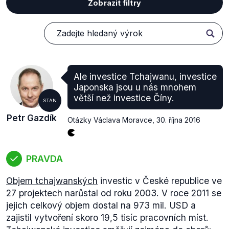
Zobrazit filtry
Ale investice Tchajwanu, investice
Japonska jsou u nás mnohem
větší než investice Číny.
STAN
Petr Gazdík
Otázky Václava Moravce
,
30. října 2016
PRAVDA
Objem tchajwanských
investic v České republice ve
27 projektech narůstal od roku 2003. V roce 2011 se
jejich celkový objem dostal na 973 mil. USD a
zajistil vytvoření skoro 19,5 tisíc pracovních míst.