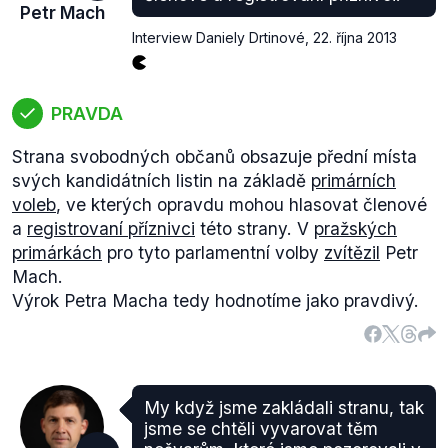
Petr Mach
Interview Daniely Drtinové
,
22. října 2013
PRAVDA
Strana svobodných občanů obsazuje přední místa
svých kandidátních listin na základě
primárních
voleb
, ve kterých opravdu mohou hlasovat členové
a
registrovaní příznivci
této strany. V
pražských
primárkách
pro tyto parlamentní volby
zvítězil
Petr
Mach.
Výrok Petra Macha tedy hodnotíme jako pravdivý.
My když jsme zakládali stranu, tak
jsme se chtěli vyvarovat těm