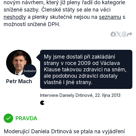
novým návrhem, který již pleny řadil do kategorie
snížené sazby. Členské státy se ale na věci
neshodly
a plenky skutečně nejsou na
seznamu
s
možností snížené DPH.
My jsme dostali při zakládání
strany v roce 2009 od Václava
Klause takovou zdravici na sněm,
Svobodní
ale podobnou zdravici dostaly
Petr Mach
vlastně i jiné strany.
Interview Daniely Drtinové
,
22. října 2013
PRAVDA
Moderující Daniela Drtinová se ptala na vyjádření