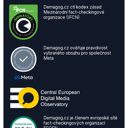
Demagog.cz ctí kodex zásad
Mezinárodní fact-checkingové
organizace (IFCN)
Demagog.cz ověřuje pravdivost
vybraného obsahu pro společnost
Meta
Demagog.cz je členem evropské sítě
fact-checkingových organizací