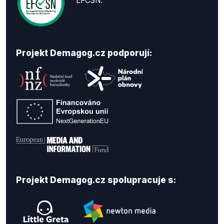
EFCSN.
Projekt Demagog.cz podporují:
Projekt Demagog.cz spolupracuje s: