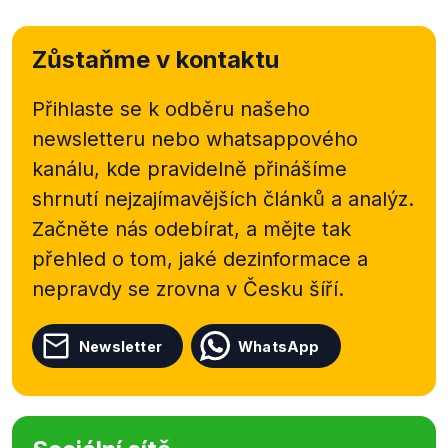
Zůstaňme v kontaktu
Přihlaste se k odběru našeho
newsletteru nebo
whatsappového
kanálu, kde pravidelně přinášíme
shrnutí nejzajímavějších článků a analýz.
Začněte nás odebírat, a mějte tak
přehled o tom, jaké dezinformace a
nepravdy se zrovna v Česku šíří.
Newsletter
WhatsApp