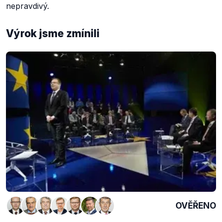
nepravdivý.
Výrok jsme zmínili
OVĚŘENO