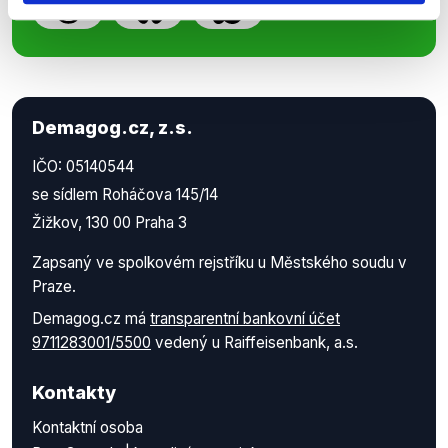
Demagog.cz, z.s.
IČO: 05140544
se sídlem Roháčova 145/14
Žižkov, 130 00 Praha 3
Zapsaný ve spolkovém rejstříku u Městského soudu v
Praze.
Demagog.cz má
transparentní bankovní účet
9711283001/5500
vedený u Raiffeisenbank, a.s.
Kontakty
Kontaktní osoba