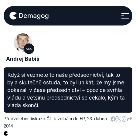
ANO
Andrej Babiš
Když si vezmete to naše předsednictví, tak to
byla skutečně ostuda, to byl unikát, že my jsme
dokázali v čase předsednictví – opozice svrhla
vládu a většinu předsednictví se čekalo, kým ta
vláda skončí.
Předvolební diskuze ČT k volbám do EP
,
23. dubna
2014