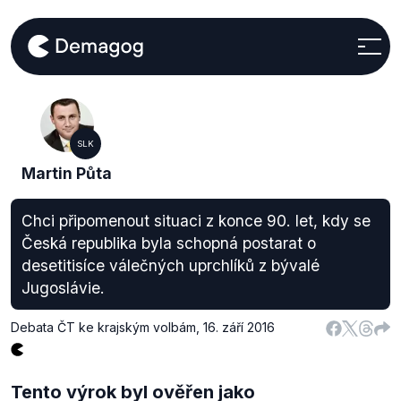
SLK
Martin Půta
Chci připomenout situaci z konce 90. let, kdy se
Česká republika byla schopná postarat o
desetitisíce válečných uprchlíků z bývalé
Jugoslávie.
Debata ČT ke krajským volbám
,
16. září 2016
Tento výrok byl ověřen jako