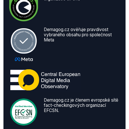
Demagog.cz ověřuje pravdivost
vybraného obsahu pro společnost
Meta
Demagog.cz je členem evropské sítě
fact-checkingových organizací
EFCSN.