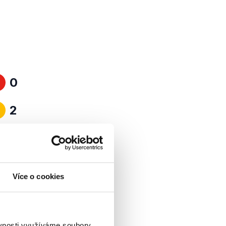
0
2
Více o cookies
ěvnosti využíváme soubory