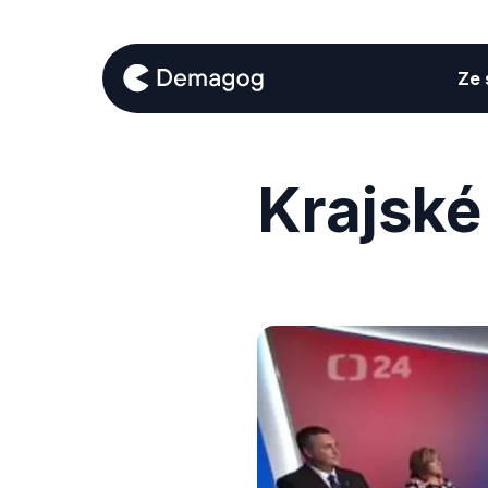
Ze s
Krajské