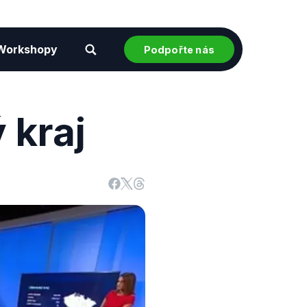
Workshopy
Podpořte nás
 kraj