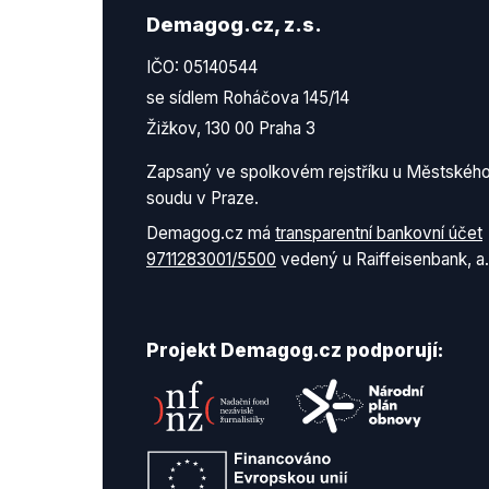
Demagog.cz, z.s.
IČO: 05140544
se sídlem Roháčova 145/14
Žižkov, 130 00 Praha 3
Zapsaný ve spolkovém rejstříku u Městskéh
soudu v Praze.
Demagog.cz má
transparentní bankovní účet
9711283001/5500
vedený u Raiffeisenbank, a.
Projekt Demagog.cz podporují: