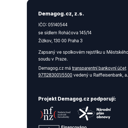
Demagog.cz, z.s.
IČO: 05140544
se sídlem Roháčova 145/14
Žižkov, 130 00 Praha 3
Zapsaný ve spolkovém rejstříku u Městskéh
soudu v Praze.
Demagog.cz má
transparentní bankovní účet
9711283001/5500
vedený u Raiffeisenbank, a.
Projekt Demagog.cz podporují: