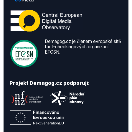
Demagog.cz je členem evropské sítě
fact-checkingových organizací
EFCSN.
Projekt Demagog.cz podporují: