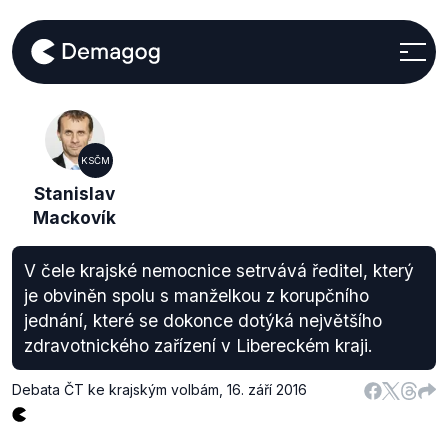
KSČM
Stanislav
Mackovík
V čele krajské nemocnice setrvává ředitel, který
je obviněn spolu s manželkou z korupčního
jednání, které se dokonce dotýká největšího
zdravotnického zařízení v Libereckém kraji.
Debata ČT ke krajským volbám
,
16. září 2016