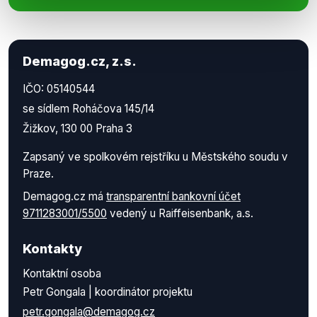
Demagog.cz, z.s.
IČO: 05140544
se sídlem Roháčova 145/14
Žižkov, 130 00 Praha 3
Zapsaný ve spolkovém rejstříku u Městského soudu v
Praze.
Demagog.cz má
transparentní bankovní účet
9711283001/5500
vedený u Raiffeisenbank, a.s.
Kontakty
Kontaktní osoba
Petr Gongala | koordinátor projektu
petr.gongala@demagog.cz