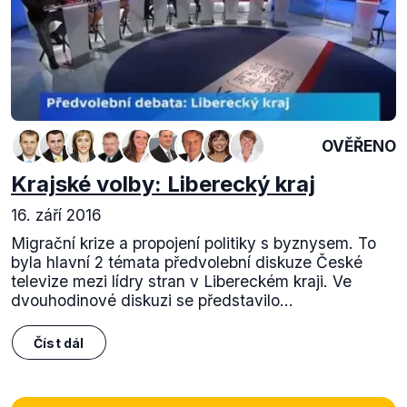
OVĚŘENO
Krajské volby: Liberecký kraj
16. září 2016
Migrační krize a propojení politiky s byznysem. To
byla hlavní 2 témata předvolební diskuze České
televize mezi lídry stran v Libereckém kraji. Ve
dvouhodinové diskuzi se představilo...
Číst dál