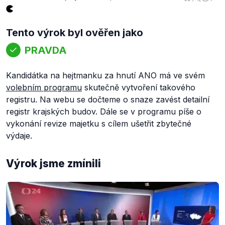
Tento výrok byl ověřen jako
PRAVDA
Kandidátka na hejtmanku za hnutí ANO má ve svém
volebním programu
skutečně vytvoření takového
registru. Na webu se dočteme o snaze zavést detailní
registr krajských budov. Dále se v programu píše o
vykonání revize majetku s cílem ušetřit zbytečné
výdaje.
Výrok jsme zmínili