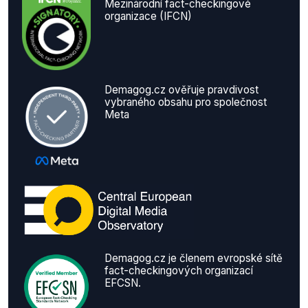
Mezinárodní fact-checkingové
organizace (IFCN)
Demagog.cz ověřuje pravdivost
vybraného obsahu pro společnost
Meta
Demagog.cz je členem evropské sítě
fact-checkingových organizací
EFCSN.