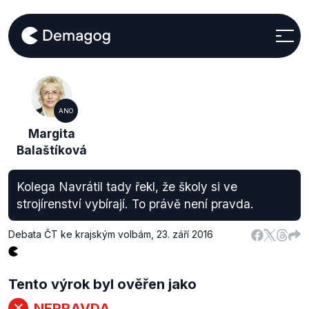
ANO
Margita
Balaštíková
Kolega Navrátil tady řekl, že školy si ve
strojírenství vybírají. To právě není pravda.
Debata ČT ke krajským volbám
,
23. září 2016
Tento výrok byl ověřen jako
NEPRAVDA