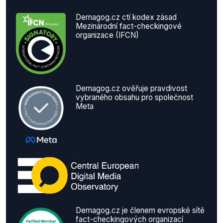
Demagog.cz ctí kodex zásad
Mezinárodní fact-checkingové
organizace (IFCN)
Demagog.cz ověřuje pravdivost
vybraného obsahu pro společnost
Meta
Demagog.cz je členem evropské sítě
fact-checkingových organizací