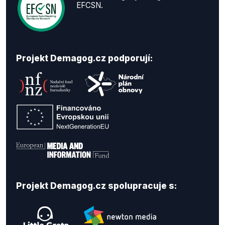
EFCSN.
Projekt Demagog.cz podporují:
Projekt Demagog.cz spolupracuje s: