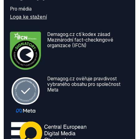
Pro média
Loga ke stažení
Demagog.cz ctí kodex zásad
Mezinárodní fact-checkingové
organizace (IFCN)
Demagog.cz ověřuje pravdivost
vybraného obsahu pro společnost
Meta