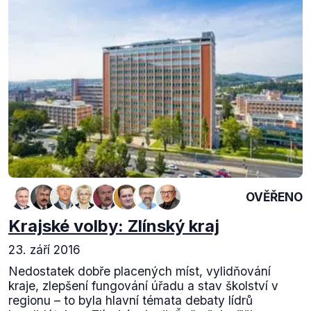
OVĚŘENO
Krajské volby: Zlínský kraj
23. září 2016
Nedostatek dobře placených míst, vylidňování
kraje, zlepšení fungování úřadu a stav školství v
regionu – to byla hlavní témata debaty lídrů