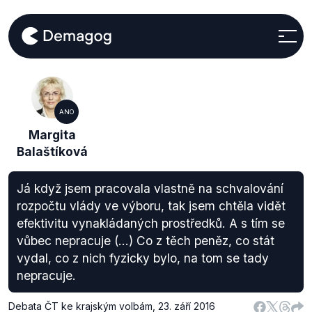
ANO
Margita
Balaštíková
Já když jsem pracovala vlastně na schvalování
rozpočtu vlády ve výboru, tak jsem chtěla vidět
efektivitu vynakládaných prostředků. A s tím se
vůbec nepracuje (...) Co z těch peněz, co stát
vydal, co z nich fyzicky bylo, na tom se tady
nepracuje.
Debata ČT ke krajským volbám
,
23. září 2016