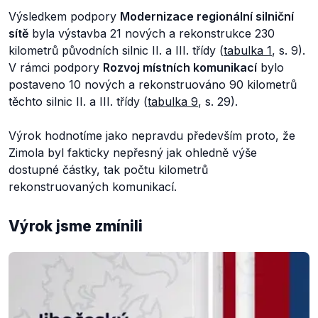
Výsledkem podpory
Modernizace regionální silniční
sítě
byla výstavba 21 nových a rekonstrukce 230
kilometrů původních silnic II. a III. třídy (
tabulka 1
, s. 9).
V rámci podpory
Rozvoj místních komunikací
bylo
postaveno 10 nových a rekonstruováno 90 kilometrů
těchto silnic II. a III. třídy (
tabulka 9
, s. 29).
Výrok hodnotíme jako nepravdu především proto, že
Zimola byl fakticky nepřesný jak ohledně výše
dostupné částky, tak počtu kilometrů
rekonstruovaných komunikací.
Výrok jsme zmínili