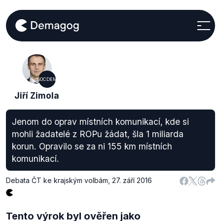
SOCDEM
Jiří Zimola
Jenom do oprav místních komunikací, kde si
mohli žadatelé z ROPu žádat, šla 1 miliarda
korun. Opravilo se za ni 155 km místních
komunikací.
Debata ČT ke krajským volbám
,
27. září 2016
Tento výrok byl ověřen jako