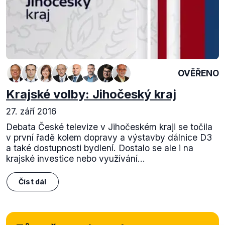
OVĚŘENO
Krajské volby: Jihočeský kraj
27. září 2016
Debata České televize v Jihočeském kraji se točila
v první řadě kolem dopravy a výstavby dálnice D3
a také dostupnosti bydlení. Dostalo se ale i na
krajské investice nebo využívání...
Číst dál