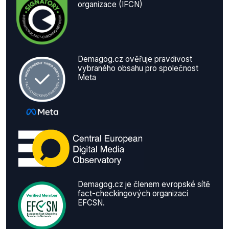
organizace (IFCN)
Demagog.cz ověřuje pravdivost
vybraného obsahu pro společnost
Meta
Demagog.cz je členem evropské sítě
fact-checkingových organizací
EFCSN.