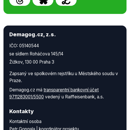
Demagog.cz, z.s.
IČO: 05140544
se sídlem Roháčova 145/14
Žižkov, 130 00 Praha 3
Zapsaný ve spolkovém rejstříku u Městského soudu v
Praze.
Demagog.cz má
transparentní bankovní účet
9711283001/5500
vedený u Raiffeisenbank, a.s.
Kontakty
Kontaktní osoba
Petr Gongala | koordinátor projektu