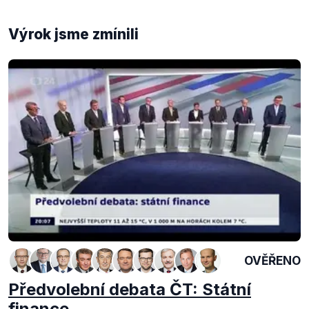
Výrok jsme zmínili
OVĚŘENO
Předvolební debata ČT: Státní
finance