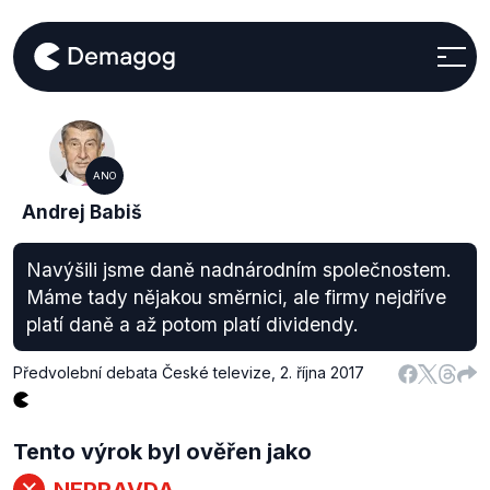
ANO
Andrej Babiš
Navýšili jsme daně nadnárodním společnostem.
Máme tady nějakou směrnici, ale firmy nejdříve
platí daně a až potom platí dividendy.
Předvolební debata České televize
,
2. října 2017
Tento výrok byl ověřen jako
NEPRAVDA